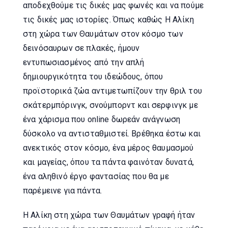
αποδεχθούμε τις δικές μας φωνές και να πούμε
τις δικές μας ιστορίες. Όπως καθώς Η Αλίκη
στη χώρα των Θαυμάτων στον κόσμο των
δεινόσαυρων σε πλακές, ήμουν
εντυπωσιασμένος από την απλή
δημιουργικότητα του ιδεώδους, όπου
προϊστορικά ζώα αντιμετωπίζουν την θριλ του
σκάτερμπόρινγκ, σνούμπορντ και σερφινγκ με
ένα χάρισμα που online δωρεάν ανάγνωση
δύσκολο να αντισταθμιστεί. Βρέθηκα έστω και
ανεκτικός στον κόσμο, ένα μέρος θαυμασμού
και μαγείας, όπου τα πάντα φαινόταν δυνατά,
ένα αληθινό έργο φαντασίας που θα με
παρέμεινε για πάντα.
Η Αλίκη στη χώρα των Θαυμάτων γραφή ήταν