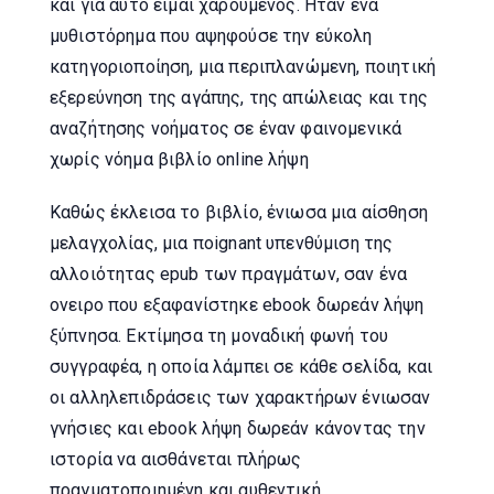
και για αυτό είμαι χαρούμενος. Ήταν ένα
μυθιστόρημα που αψηφούσε την εύκολη
κατηγοριοποίηση, μια περιπλανώμενη, ποιητική
εξερεύνηση της αγάπης, της απώλειας και της
αναζήτησης νοήματος σε έναν φαινομενικά
χωρίς νόημα βιβλίο online λήψη
Καθώς έκλεισα το βιβλίο, ένιωσα μια αίσθηση
μελαγχολίας, μια ποignant υπενθύμιση της
αλλοιότητας epub των πραγμάτων, σαν ένα
ονειρο που εξαφανίστηκε ebook δωρεάν λήψη
ξύπνησα. Εκτίμησα τη μοναδική φωνή του
συγγραφέα, η οποία λάμπει σε κάθε σελίδα, και
οι αλληλεπιδράσεις των χαρακτήρων ένιωσαν
γνήσιες και ebook λήψη δωρεάν κάνοντας την
ιστορία να αισθάνεται πλήρως
πραγματοποιημένη και αυθεντική.