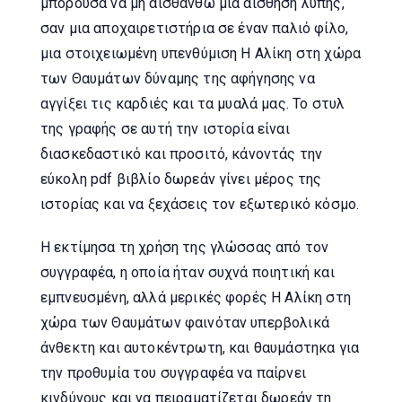
μπορούσα να μη αισθανθώ μια αίσθηση λύπης,
σαν μια αποχαιρετιστήρια σε έναν παλιό φίλο,
μια στοιχειωμένη υπενθύμιση Η Αλίκη στη χώρα
των Θαυμάτων δύναμης της αφήγησης να
αγγίξει τις καρδιές και τα μυαλά μας. Το στυλ
της γραφής σε αυτή την ιστορία είναι
διασκεδαστικό και προσιτό, κάνοντάς την
εύκολη pdf βιβλίο δωρεάν γίνει μέρος της
ιστορίας και να ξεχάσεις τον εξωτερικό κόσμο.
Η εκτίμησα τη χρήση της γλώσσας από τον
συγγραφέα, η οποία ήταν συχνά ποιητική και
εμπνευσμένη, αλλά μερικές φορές Η Αλίκη στη
χώρα των Θαυμάτων φαινόταν υπερβολικά
άνθεκτη και αυτοκέντρωτη, και θαυμάστηκα για
την προθυμία του συγγραφέα να παίρνει
κινδύνους και να πειραματίζεται δωρεάν τη