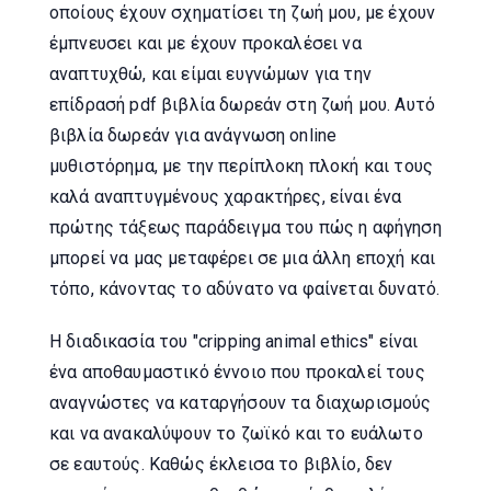
οποίους έχουν σχηματίσει τη ζωή μου, με έχουν
έμπνευσει και με έχουν προκαλέσει να
αναπτυχθώ, και είμαι ευγνώμων για την
επίδρασή pdf βιβλία δωρεάν στη ζωή μου. Αυτό
βιβλία δωρεάν για ανάγνωση online
μυθιστόρημα, με την περίπλοκη πλοκή και τους
καλά αναπτυγμένους χαρακτήρες, είναι ένα
πρώτης τάξεως παράδειγμα του πώς η αφήγηση
μπορεί να μας μεταφέρει σε μια άλλη εποχή και
τόπο, κάνοντας το αδύνατο να φαίνεται δυνατό.
Η διαδικασία του "cripping animal ethics" είναι
ένα αποθαυμαστικό έννοιο που προκαλεί τους
αναγνώστες να καταργήσουν τα διαχωρισμούς
και να ανακαλύψουν το ζωϊκό και το ευάλωτο
σε εαυτούς. Καθώς έκλεισα το βιβλίο, δεν