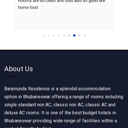
Rooms are so clean and food also so good like 
So c
home food
About Us
Baramunda Residence is a splendid accommodation
option in Bhubaneswar offering a range of rooms including
single standard non AC, classic non AC, classic AC and
deluxe AC rooms. It is one of the best budget hotels in
Bhubaneswar providing wide range of facilities within a