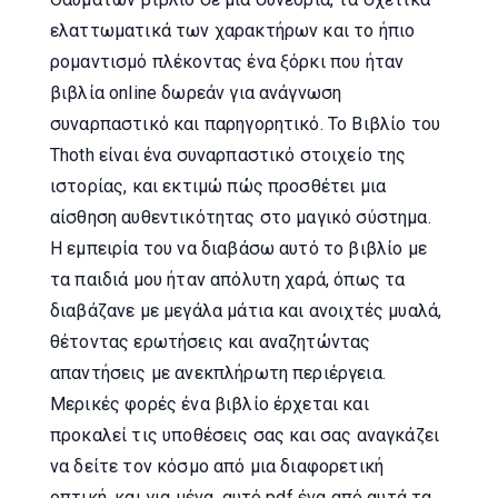
ελαττωματικά των χαρακτήρων και το ήπιο
ρομαντισμό πλέκοντας ένα ξόρκι που ήταν
βιβλία online δωρεάν για ανάγνωση
συναρπαστικό και παρηγορητικό. Το Βιβλίο του
Thoth είναι ένα συναρπαστικό στοιχείο της
ιστορίας, και εκτιμώ πώς προσθέτει μια
αίσθηση αυθεντικότητας στο μαγικό σύστημα.
Η εμπειρία του να διαβάσω αυτό το βιβλίο με
τα παιδιά μου ήταν απόλυτη χαρά, όπως τα
διαβάζανε με μεγάλα μάτια και ανοιχτές μυαλά,
θέτοντας ερωτήσεις και αναζητώντας
απαντήσεις με ανεκπλήρωτη περιέργεια.
Μερικές φορές ένα βιβλίο έρχεται και
προκαλεί τις υποθέσεις σας και σας αναγκάζει
να δείτε τον κόσμο από μια διαφορετική
οπτική, και για μένα, αυτό pdf ένα από αυτά τα