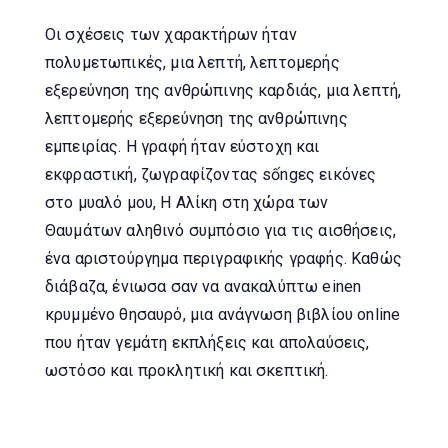
Οι σχέσεις των χαρακτήρων ήταν
πολυμετωπικές, μια λεπτή, λεπτομερής
εξερεύνηση της ανθρώπινης καρδιάς, μια λεπτή,
λεπτομερής εξερεύνηση της ανθρώπινης
εμπειρίας. Η γραφή ήταν εύστοχη και
εκφραστική, ζωγραφίζοντας sốngες εικόνες
στο μυαλό μου, Η Αλίκη στη χώρα των
Θαυμάτων αληθινό συμπόσιο για τις αισθήσεις,
ένα αριστούργημα περιγραφικής γραφής. Καθώς
διάβαζα, ένιωσα σαν να ανακαλύπτω einen
κρυμμένο θησαυρό, μια ανάγνωση βιβλίου online
που ήταν γεμάτη εκπλήξεις και απολαύσεις,
ωστόσο και προκλητική και σκεπτική.