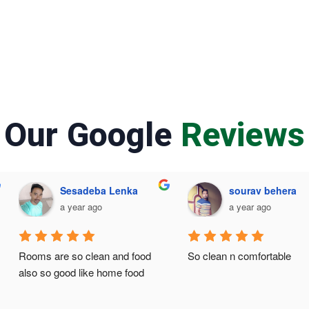
Our Google
Reviews
Sesadeba Lenka
sourav behera
a year ago
a year ago
Rooms are so clean and food 
So clean n comfortable
also so good like home food