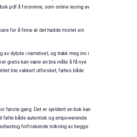
 bok pdf å forsvinne, som online lesing av
are for å finne at det hadde mistet sin
 av dybde i narrativet, og trakk meg inn i
ker gratis kan være en bra måte å få nye
itet ble vakkert utforsket, føltes både
or første gang. Det er sjeldent en bok kan
mål følte både autentisk og empowerende.
edlasting forfriskende tolkning av begge