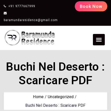
Book Now
+91 9777667999
baramundaresidence@gmail.com
Buchi Nel Deserto :
Scaricare PDF
Home
Uncategorized
Buchi Nel Deserto : Scaricare PDF