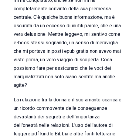
mi ha conquistato, anche se non mi ha
completamente convinto della sua premessa
centrale. C'è qualche buona informazione, ma è
oscurata da un eccesso di inutili parole, che è una
vera delusione. Mentre leggevo, mi sentivo come
e-book stessi sognando, un senso di meraviglia
che mi portava in posti epub gratis non avevo mai
visto prima, un vero viaggio di scoperta. Cosa
possiamo fare per assicurarci che le voci dei
marginalizzati non solo siano sentite ma anche
agite?
La relazione tra la donna e il suo amante scarica è
un ricordo commovente delle conseguenze
devastanti dei segreti e dell'importanza
dell'onestà nelle relazioni. L'uso dell'autore di
leggere pdf kindle Bibbia e altre fonti letterarie