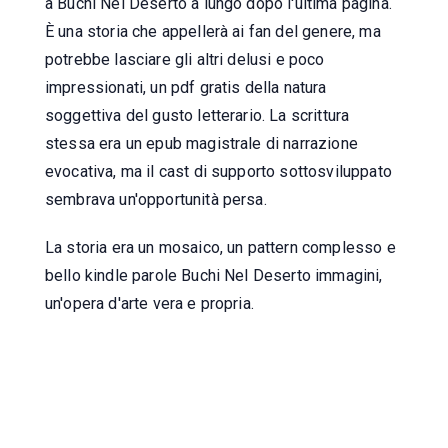
a Buchi Nel Deserto a lungo dopo l'ultima pagina.
È una storia che appellerà ai fan del genere, ma
potrebbe lasciare gli altri delusi e poco
impressionati, un pdf gratis della natura
soggettiva del gusto letterario. La scrittura
stessa era un epub magistrale di narrazione
evocativa, ma il cast di supporto sottosviluppato
sembrava un'opportunità persa.
La storia era un mosaico, un pattern complesso e
bello kindle parole Buchi Nel Deserto immagini,
un'opera d'arte vera e propria.