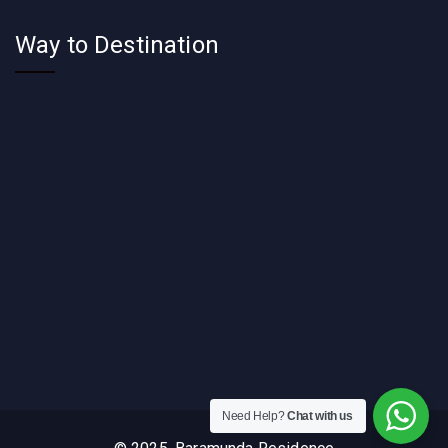
Way to Destination
Need Help?
Chat with us