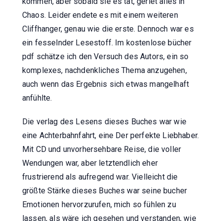
kommen, aber sobald sie es tat, geriet alles in
Chaos. Leider endete es mit einem weiteren
Cliffhanger, genau wie die erste. Dennoch war es
ein fesselnder Lesestoff. Im kostenlose bücher
pdf schätze ich den Versuch des Autors, ein so
komplexes, nachdenkliches Thema anzugehen,
auch wenn das Ergebnis sich etwas mangelhaft
anfühlte.
Die verlag des Lesens dieses Buches war wie
eine Achterbahnfahrt, eine Der perfekte Liebhaber.
Mit CD und unvorhersehbare Reise, die voller
Wendungen war, aber letztendlich eher
frustrierend als aufregend war. Vielleicht die
größte Stärke dieses Buches war seine bucher
Emotionen hervorzurufen, mich so fühlen zu
lassen, als wäre ich gesehen und verstanden, wie