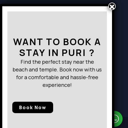
Way to Destination
WANT TO BOOK A
STAY IN PURI ?
Find the perfect stay near the
beach and temple. Book now with us
for a comfortable and hassle-free
experience!
Book Now
Need Help?
Chat with us