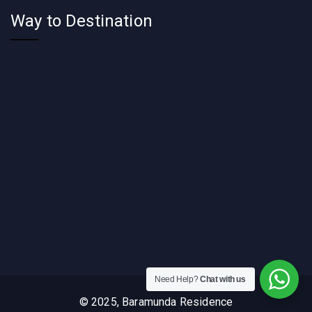
Way to Destination
Need Help?
Chat with us
© 2025, Baramunda Residence