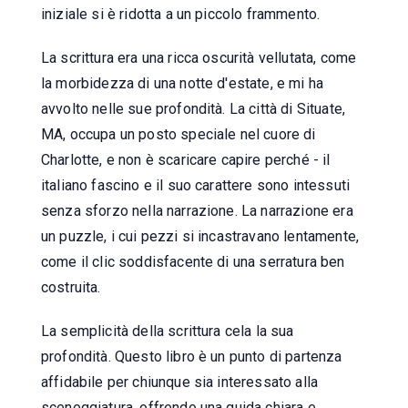
iniziale si è ridotta a un piccolo frammento.
La scrittura era una ricca oscurità vellutata, come
la morbidezza di una notte d'estate, e mi ha
avvolto nelle sue profondità. La città di Situate,
MA, occupa un posto speciale nel cuore di
Charlotte, e non è scaricare capire perché - il
italiano fascino e il suo carattere sono intessuti
senza sforzo nella narrazione. La narrazione era
un puzzle, i cui pezzi si incastravano lentamente,
come il clic soddisfacente di una serratura ben
costruita.
La semplicità della scrittura cela la sua
profondità. Questo libro è un punto di partenza
affidabile per chiunque sia interessato alla
sceneggiatura, offrendo una guida chiara e