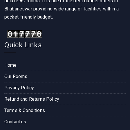
deluxe AC rooms. It is one of the best budget hotels in
Bhubaneswar providing wide range of facilities within a
pocket-friendly budget.
Quick Links
Home
Our Rooms
Privacy Policy
Refund and Returns Policy
Terms & Conditions
Contact us