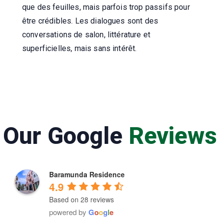
que des feuilles, mais parfois trop passifs pour
être crédibles. Les dialogues sont des
conversations de salon, littérature et
superficielles, mais sans intérêt.
Our Google
Reviews
Baramunda Residence
4.9
Based on 28 reviews
powered by
G
o
o
g
l
e