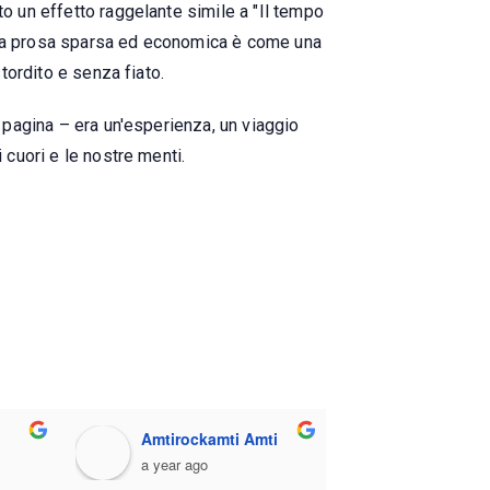
to un effetto raggelante simile a "Il tempo
a. La prosa sparsa ed economica è come una
stordito e senza fiato.
a pagina – era un'esperienza, un viaggio
 cuori e le nostre menti.
Amtirockamti Amti
a year ago