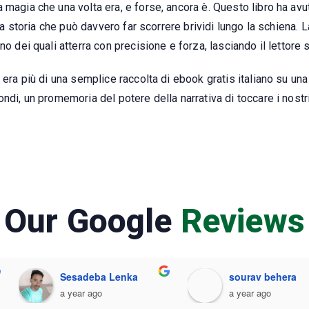
 magia che una volta era, e forse, ancora è. Questo libro ha avu
 una storia che può davvero far scorrere brividi lungo la schien
o dei quali atterra con precisione e forza, lasciando il lettore 
 era più di una semplice raccolta di ebook gratis italiano su un
ndi, un promemoria del potere della narrativa di toccare i nostri
Our Google
Reviews
Sesadeba Lenka
sourav behera
a year ago
a year ago