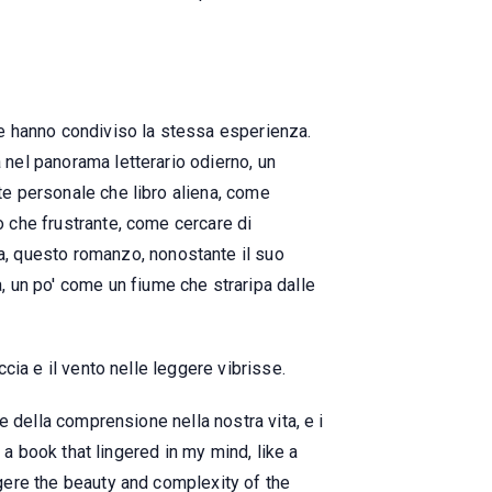
che hanno condiviso la stessa esperienza.
 nel panorama letterario odierno, un
nte personale che libro aliena, come
o che frustrante, come cercare di
, questo romanzo, nonostante il suo
 un po' come un fiume che straripa dalle
ccia e il vento nelle leggere vibrisse.
 e della comprensione nella nostra vita, e i
s a book that lingered in my mind, like a
ggere the beauty and complexity of the