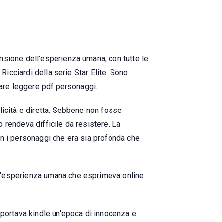
nsione dell'esperienza umana, con tutte le
Ricciardi della serie Star Elite. Sono
tare leggere pdf personaggi.
licità e diretta. Sebbene non fosse
o rendeva difficile da resistere. La
on i personaggi che era sia profonda che
ll'esperienza umana che esprimeva online
sportava kindle un'epoca di innocenza e