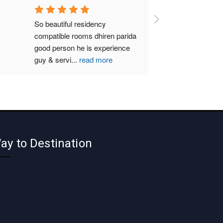
So beautiful residency 
compatible rooms dhiren parida  
good person he is experience 
guy & servi
...
read more
ay to Destination