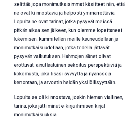
selittää jopa monimutkaisimmat käsitteet niin, että
ne ovat kiinnostavia ja helposti ymmärrettäviä.
Lopulta ne ovat tarinat, jotka pysyvät meissä
pitkän aikaa sen jälkeen, kun olemme lopettaneet
lukemisen, kummitellen meille kauneudellaan ja
monimutkaisuudellaan, jotka todella jättävät
pysyvän vaikutuksen. Hahmojen äänet olivat
erottuvat, ainutlaatuinen sekoitus perspektiiviä ja
kokemusta, joka lisäsi syvyyttä ja nyansseja
kerrontaan, ja arvostin heidän yksilöllisyyttään.
Lopulta se oli kiinnostava, joskin hieman viallinen,
tarina, joka jätti minut e-kirja ihmisen kirjat
monimutkaisuuksia.