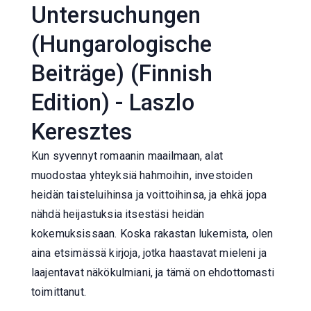
Untersuchungen
(Hungarologische
Beiträge) (Finnish
Edition) - Laszlo
Keresztes
Kun syvennyt romaanin maailmaan, alat
muodostaa yhteyksiä hahmoihin, investoiden
heidän taisteluihinsa ja voittoihinsa, ja ehkä jopa
nähdä heijastuksia itsestäsi heidän
kokemuksissaan. Koska rakastan lukemista, olen
aina etsimässä kirjoja, jotka haastavat mieleni ja
laajentavat näkökulmiani, ja tämä on ehdottomasti
toimittanut.