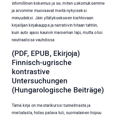
inhimillinen kokemus ja se, miten uskomuksemme
ja arvomme muovaavat meitä nykyiseksi
minuudeksi. Jäin yllätyksekseen kiehtovaan
kirjailijan kirjakauppa ja narratiivin hitaan tahtiin,
kuin auto ajaisi kauniin maiseman läpi, mutta olisi
neutraalissa vauhdissa.
(PDF, EPUB, Ekirjoja)
Finnisch-ugrische
kontrastive
Untersuchungen
(Hungarologische Beiträge)
Tämä kirja on mestarikurssi tunnelmasta ja
mielialasta, hidas palava tuli, suomalainen hiipuu