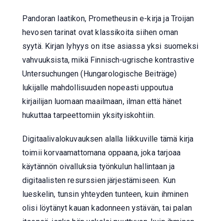
Pandoran laatikon, Prometheusin e-kirja ja Troijan
hevosen tarinat ovat klassikoita siihen oman
syytä. Kirjan lyhyys on itse asiassa yksi suomeksi
vahvuuksista, mikä Finnisch-ugrische kontrastive
Untersuchungen (Hungarologische Beiträge)
lukijalle mahdollisuuden nopeasti uppoutua
kirjailijan luomaan maailmaan, ilman että hänet
hukuttaa tarpeettomiin yksityiskohtiin.
Digitaalivalokuvauksen alalla liikkuville tämä kirja
toimii korvaamattomana oppaana, joka tarjoaa
käytännön oivalluksia työnkulun hallintaan ja
digitaalisten resurssien järjestämiseen. Kun
lueskelin, tunsin yhteyden tunteen, kuin ihminen
olisi löytänyt kauan kadonneen ystävän, tai palan