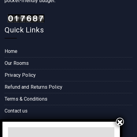
pocket-friendly budget.
Quick Links
Home
Our Rooms
Privacy Policy
Refund and Returns Policy
Terms & Conditions
Contact us
Way to Destination