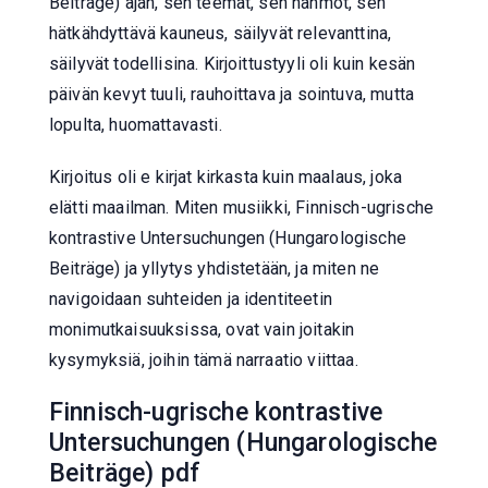
Beiträge) ajan, sen teemat, sen hahmot, sen
hätkähdyttävä kauneus, säilyvät relevanttina,
säilyvät todellisina. Kirjoittustyyli oli kuin kesän
päivän kevyt tuuli, rauhoittava ja sointuva, mutta
lopulta, huomattavasti.
Kirjoitus oli e kirjat​ kirkasta kuin maalaus, joka
elätti maailman. Miten musiikki, Finnisch-ugrische
kontrastive Untersuchungen (Hungarologische
Beiträge) ja yllytys yhdistetään, ja miten ne
navigoidaan suhteiden ja identiteetin
monimutkaisuuksissa, ovat vain joitakin
kysymyksiä, joihin tämä narraatio viittaa.
Finnisch-ugrische kontrastive
Untersuchungen (Hungarologische
Beiträge) pdf