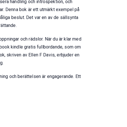
sera handling och introspektion, och
ar. Denna bok är ett utmärkt exempel på
dåliga beslut. Det var en av de sällsynta
rättande.
oppningar och rädslor. När du är klar med
 ebook kindle gratis fullbordande, som om
k, skriven av Ellen F Davis, erbjuder en
g.
ning och berättelsen är engagerande. Ett