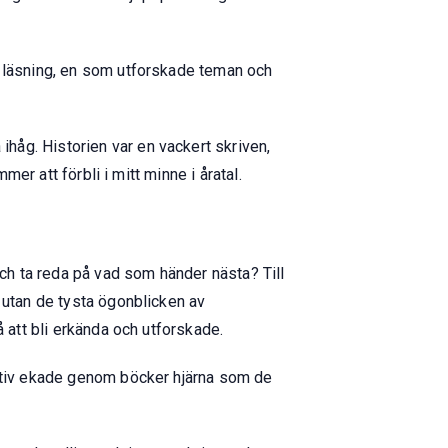
e läsning, en som utforskade teman och
håg. Historien var en vackert skriven,
mer att förbli i mitt minne i åratal.
och ta reda på vad som händer nästa? Till
 utan de tysta ögonblicken av
 att bli erkända och utforskade.
motiv ekade genom böcker hjärna som de