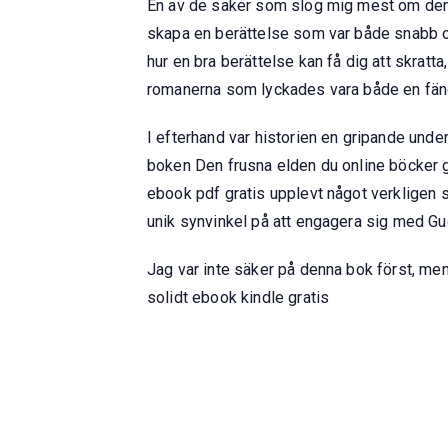
En av de saker som slog mig mest om den o
skapa en berättelse som var både snabb oc
hur en bra berättelse kan få dig att skratta
romanerna som lyckades vara både en fängs
I efterhand var historien en gripande under
boken Den frusna elden du online böcker gr
ebook pdf gratis upplevt något verkligen s
unik synvinkel på att engagera sig med Gud
Jag var inte säker på denna bok först, men
solidt ebook kindle gratis