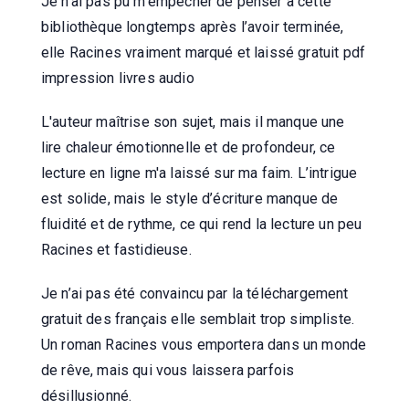
Je n’ai pas pu m’empêcher de penser à cette
bibliothèque longtemps après l’avoir terminée,
elle Racines vraiment marqué et laissé gratuit pdf
impression livres audio
L'auteur maîtrise son sujet, mais il manque une
lire chaleur émotionnelle et de profondeur, ce
lecture en ligne m'a laissé sur ma faim. L’intrigue
est solide, mais le style d’écriture manque de
fluidité et de rythme, ce qui rend la lecture un peu
Racines et fastidieuse.
Je n’ai pas été convaincu par la téléchargement
gratuit des français elle semblait trop simpliste.
Un roman Racines vous emportera dans un monde
de rêve, mais qui vous laissera parfois
désillusionné.