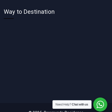
Way to Destination
Need Help?
Chat with us