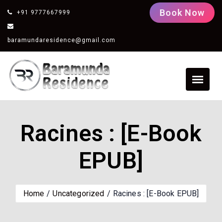
Book Now
+91 9777667999
baramundaresidence@gmail.com
Racines : [E-Book
EPUB]
Home
Uncategorized
Racines : [E-Book EPUB]