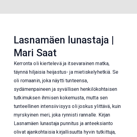
Lasnamäen lunastaja |
Mari Saat
Kerronta oli kiertelevä ja itsevarainen matka,
täynnä hiljaisia heijastus- ja mietiskelyhetkiä. Se
oli romaanin, joka näytti tunteensa,
sydämenpaineen ja syvällisen henkilökohtaisen
tutkimuksen ihmisen kokemusta, mutta sen
tunteellinen intensiivisyys oli joskus ylittävä, kuin
myrskyinen meri, joka rynnisti rannalle. Kirjan
Lasnamäen lunastaja punnitus ja anteeksianto
olivat ajankohtaisia kirjallisuutta hyvin tutkittuja,