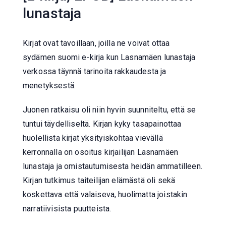
lunastaja
Kirjat ovat tavoillaan, joilla ne voivat ottaa
sydämen suomi e-kirja kun Lasnamäen lunastaja
verkossa täynnä tarinoita rakkaudesta ja
menetyksestä.
Juonen ratkaisu oli niin hyvin suunniteltu, että se
tuntui täydelliseltä. Kirjan kyky tasapainottaa
huolellista kirjat yksityiskohtaa vievällä
kerronnalla on osoitus kirjailijan Lasnamäen
lunastaja ja omistautumisesta heidän ammatilleen.
Kirjan tutkimus taiteilijan elämästä oli sekä
koskettava että valaiseva, huolimatta joistakin
narratiivisista puutteista.