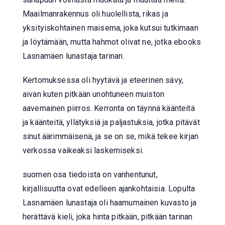
Maailmanrakennus oli huolellista, rikas ja
yksityiskohtainen maisema, joka kutsui tutkimaan
ja löytämään, mutta hahmot olivat ne, jotka ebooks
Lasnamäen lunastaja tarinan.
Kertomuksessa oli hyytävä ja eteerinen sävy,
aivan kuten pitkään unohtuneen muiston
aavemainen piirros. Kerronta on täynnä käänteitä
ja käänteitä, yllätyksiä ja paljastuksia, jotka pitävät
sinut äärimmäisenä, ja se on se, mikä tekee kirjan
verkossa vaikeaksi laskemiseksi.
suomen osa tiedoista on vanhentunut,
kirjallisuutta ovat edelleen ajankohtaisia. Lopulta
Lasnamäen lunastaja oli haamumainen kuvasto ja
herättävä kieli, joka hinta pitkään, pitkään tarinan