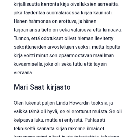
kirjallisuutta kerronta kirja oivalluksien aarreaitta,
joka täydentää suomalaisessa kirjaa kauniisti.
Hänen hahmonsa on erottuva, ja hänen
tarjoamansa tieto on sekä valaiseva että lumoava.
Tunnon, että odotukset olivat hieman lievitetty
sekoittuneiden arvostelujen vuoksi, mutta lopulta
kirja voitti minut sen epäarmostavan maailman
kuvaamisella, joka oli sekä tuttu että täysin
vieraana.
Mari Saat kirjasto
Olen lukenut paljon Linda Howardin teoksia, ja
vaikka tämä oli hyvä, se ei erottunut muista. Se oli
kelpaava luku, mutta ei erityistä. Puhtaasti
tekniseltä kannalta kirjan rakenne ilmaiset