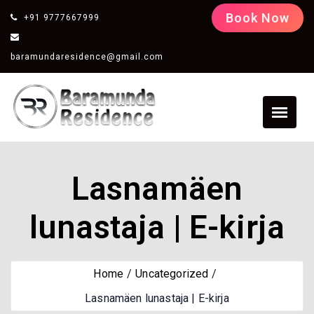
Book Now
+91 9777667999
baramundaresidence@gmail.com
Lasnamäen
lunastaja | E-kirja
Home
Uncategorized
Lasnamäen lunastaja | E-kirja