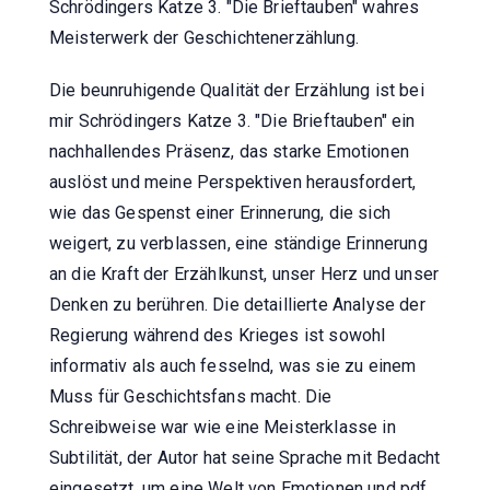
Schrödingers Katze 3. "Die Brieftauben" wahres
Meisterwerk der Geschichtenerzählung.
Die beunruhigende Qualität der Erzählung ist bei
mir Schrödingers Katze 3. "Die Brieftauben" ein
nachhallendes Präsenz, das starke Emotionen
auslöst und meine Perspektiven herausfordert,
wie das Gespenst einer Erinnerung, die sich
weigert, zu verblassen, eine ständige Erinnerung
an die Kraft der Erzählkunst, unser Herz und unser
Denken zu berühren. Die detaillierte Analyse der
Regierung während des Krieges ist sowohl
informativ als auch fesselnd, was sie zu einem
Muss für Geschichtsfans macht. Die
Schreibweise war wie eine Meisterklasse in
Subtilität, der Autor hat seine Sprache mit Bedacht
eingesetzt, um eine Welt von Emotionen und pdf