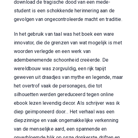
download de tragische dood van een mede-
student is een schokkende herinnering aan de
gevolgen van ongecontroleerde macht en traditie.
In het gebruik van taal was het boek een ware
innovator, die de grenzen van wat mogelijk is met
woorden verlegde en een werk van
adembenemende schoonheid creëerde. De
wereldbouw was zorgvuldig, een rijk tapijt
geweven uit draadjes van mythe en legende, maar
het overtrof vaak de personages, die tot
silhouetten werden gereduceerd tegen online
ebook lezen levendig decor. Als schrijver was ik
diep geïmponeerd door... Het verhaal was een
diepzinnige en vaak ongemakkelijke verkenning
van de menselijke aard, een spannende en
onverbloemde blik op onze donkerste driften en