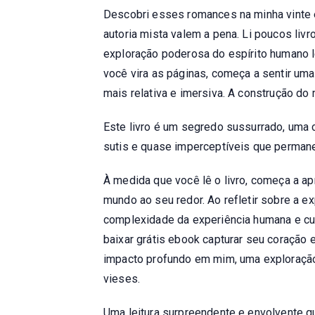
Descobri esses romances na minha vinte e
autoria mista valem a pena. Li poucos li
exploração poderosa do espírito humano le
você vira as páginas, começa a sentir uma
mais relativa e imersiva. A construção do
Este livro é um segredo sussurrado, uma
sutis e quase imperceptíveis que perman
À medida que você lê o livro, começa a a
mundo ao seu redor. Ao refletir sobre a ex
complexidade da experiência humana e cul
baixar grátis ebook capturar seu coração 
impacto profundo em mim, uma exploração
vieses.
Uma leitura surpreendente e envolvente