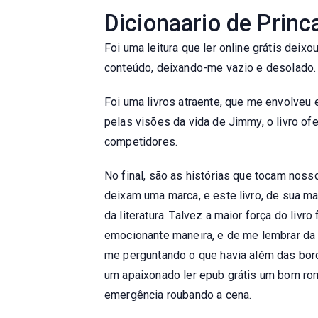
Dicionaario de Princ
Foi uma leitura que ler online grátis deix
conteúdo, deixando-me vazio e desolado. O
Foi uma livros atraente, que me envolveu 
pelas visões da vida de Jimmy, o livro o
competidores.
No final, são as histórias que tocam nos
deixam uma marca, e este livro, de sua m
da literatura. Talvez a maior força do li
emocionante maneira, e de me lembrar da 
me perguntando o que havia além das bord
um apaixonado ler epub grátis um bom rom
emergência roubando a cena.