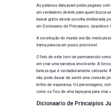
As palavras dançavam pelas páginas com u
um verdadeiro deleite para quem busca uma
baixar grátis ebook escolha deliberada, p
um Dicionaario de Princaipios Juraidicos 
A construção do mundo era tão meticulosa
trama parecia um pouco previsível.
O fato de este livro ter permanecido com
em criar uma narrativa envolvente. A livr
beleza que é verdadeiramente cativante. 
não pode deixar de sentir uma conexão 
brilho de esperança. Os personagens, com
como os fios de uma tapeçaria para criar 
Dicionaario de Princaipios J