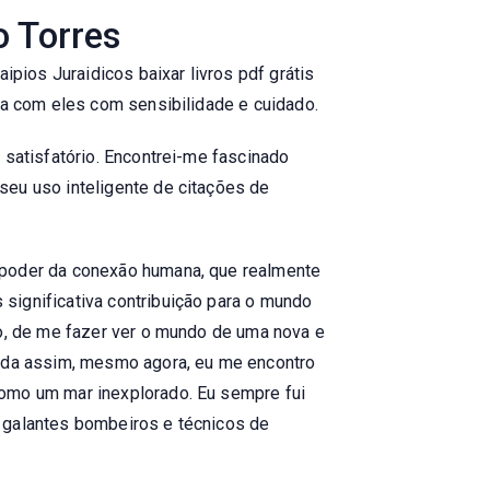
o Torres
ipios Juraidicos baixar livros pdf grátis
ida com eles com sensibilidade e cuidado.
 satisfatório. Encontrei-me fascinado
seu uso inteligente de citações de
o poder da conexão humana, que realmente
significativa contribuição para o mundo
to, de me fazer ver o mundo de uma nova e
inda assim, mesmo agora, eu me encontro
como um mar inexplorado. Eu sempre fui
s galantes bombeiros e técnicos de