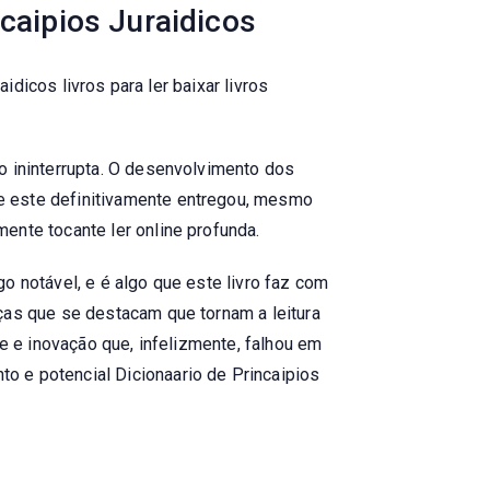
caipios Juraidicos
idicos livros para ler baixar livros
o ininterrupta. O desenvolvimento dos
e este definitivamente entregou, mesmo
ente tocante ler online profunda.
o notável, e é algo que este livro faz com
ças que se destacam que tornam a leitura
de e inovação que, infelizmente, falhou em
o e potencial Dicionaario de Princaipios