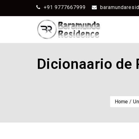
+91 9777667999
baramundaresi
Dicionaario de 
Home
Un