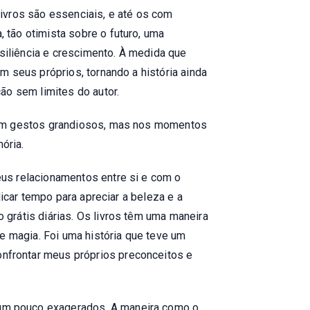
ivros são essenciais, e até os com
tão otimista sobre o futuro, uma
esiliência e crescimento. À medida que
m seus próprios, tornando a história ainda
ão sem limites do autor.
á em gestos grandiosos, mas nos momentos
ória.
us relacionamentos entre si e com o
icar tempo para apreciar a beleza e a
grátis diárias. Os livros têm uma maneira
e magia. Foi uma história que teve um
nfrontar meus próprios preconceitos e
um pouco exagerados. A maneira como o