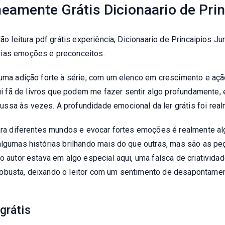
eamente Grátis Dicionaario de Prin
ão leitura pdf grátis experiência, Dicionaario de Princaipios Jura
rias emoções e preconceitos.
 uma adição forte à série, com um elenco em crescimento e açã
 fã de livros que podem me fazer sentir algo profundamente, 
sa às vezes. A profundidade emocional da ler grátis foi realm
para diferentes mundos e evocar fortes emoções é realmente alg
algumas histórias brilhando mais do que outras, mas são as pe
o autor estava em algo especial aqui, uma faísca de criativida
obusta, deixando o leitor com um sentimento de desapontament
 grátis