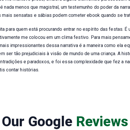
k é nada menos que magistral, um testemunho do poder da narrativ
 mais sensatas e sábias podem cometer ebook quando se trata
ita para quem está procurando entrar no espírito das festas. É 
initivamente me colocou em um clima festivo. Para mais pensa
ais impressionantes dessa narrativa é a maneira como ela eq
m ser tão prejudiciais à visão de mundo de uma criança. A his
ntradições e paradoxos, e foi essa complexidade que fez a nar
is contar histórias.
Our Google
Reviews