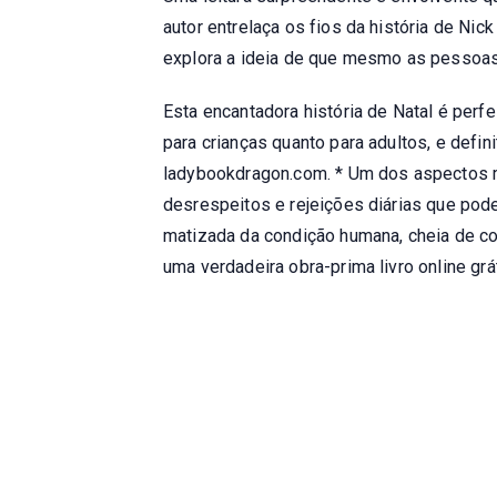
autor entrelaça os fios da história de Nic
explora a ideia de que mesmo as pessoas
Esta encantadora história de Natal é perfe
para crianças quanto para adultos, e def
ladybookdragon.com. * Um dos aspectos m
desrespeitos e rejeições diárias que pode
matizada da condição humana, cheia de co
uma verdadeira obra-prima livro online grát