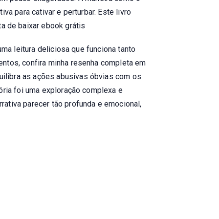
a para cativar e perturbar. Este livro
 de baixar ebook grátis
uma leitura deliciosa que funciona tanto
mentos, confira minha resenha completa em
uilibra as ações abusivas óbvias com os
tória foi uma exploração complexa e
rativa parecer tão profunda e emocional,