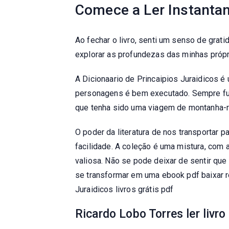
Comece a Ler Instantan
Ao fechar o livro, senti um senso de gratid
explorar as profundezas das minhas próp
A Dicionaario de Princaipios Juraidicos é
personagens é bem executado. Sempre fui
que tenha sido uma viagem de montanha-rus
O poder da literatura de nos transportar 
facilidade. A coleção é uma mistura, com 
valiosa. Não se pode deixar de sentir que 
se transformar em uma ebook pdf baixar r
Juraidicos livros grátis pdf
Ricardo Lobo Torres ler livro