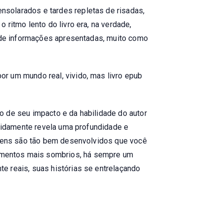
nsolarados e tardes repletas de risadas,
 ritmo lento do livro era, na verdade,
a de informações apresentadas, muito como
r um mundo real, vivido, mas livro epub
o de seu impacto e da habilidade do autor
apidamente revela uma profundidade e
nagens são tão bem desenvolvidos que você
omentos mais sombrios, há sempre um
e reais, suas histórias se entrelaçando