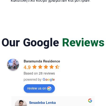
καλαϊσθητικό κόσμο χρωμάτων και μοτίβων.
Our Google
Reviews
Baramunda Residence
4.9
Based on 28 reviews
powered by
G
o
o
g
l
e
review us on
Sesadeba Lenka