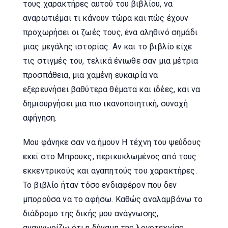
τους χαρακτήρες αυτού του βιβλίου, να
αναρωτιέμαι τι κάνουν τώρα και πώς έχουν
προχωρήσει οι ζωές τους, ένα αληθινό σημάδι
μιας μεγάλης ιστορίας. Αν και το βιβλίο είχε
τις στιγμές του, τελικά ένιωθε σαν μια μέτρια
προσπάθεια, μια χαμένη ευκαιρία να
εξερευνήσει βαθύτερα θέματα και ιδέες, και να
δημιουργήσει μια πιο ικανοποιητική, συνοχή
αφήγηση.
Μου φάνηκε σαν να ήμουν Η τέχνη του ψεύδους
εκεί στο Μπρουκς, περικυκλωμένος από τους
εκκεντρικούς και αγαπητούς του χαρακτήρες.
Το βιβλίο ήταν τόσο ενδιαφέρον που δεν
μπορούσα να το αφήσω. Καθώς αναλαμβάνω το
διάδρομο της δικής μου ανάγνωσης,
αναγνωρίζω ότι η δύναμη της λογοτεχνίας