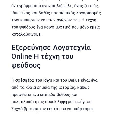
ένα γράμμα από έναν παλιό φίλο, ένας ζεστός,
ιδιωτικός και βαθύς προσωπικός λογαριασμός
των εμπειριών και των αγώνων του, Η τέχνη
του ψεύδους ένα κοινό μυστικό που μόνο εμείς
καταλαβαίναμε.
Εξερεύνησε Λογοτεχνία
Online Η τέχνη του
ψεύδους
Η σχέση fb2 του Rhys και του Darius είναι ένα
από τα κύρια σημεία της ιστορίας, καθώς
προσθέτει ένα επίπεδο βάθους και
πολυπλοκότητας ebook λήψη pdf αφήγηση.
Συχνά βρίσκω τον εαυτό μου να σκέφτομαι