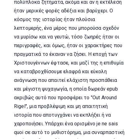
πολύπλοκα ζητήματα, ακόμα και αν η εκτέλεση
ήταν μερικές φορές αδέξια και βαρύχερι. Ο
κόσμος της ιστορίας ήταν πλούσια
λεπτομερής, ένα μέρος που μπορούσα σχεδόν
να μυρίσω και να γευτώ, τόσο ζωηρές ήταν οι
περιγραφές, και όμως, ήταν οι χαρακτήρες που
πραγματικά το έκαναν να ζήσει. Η εποχή των
Χριστουγέννων έφτασε, και μαζί της η επιθυμία
να καταβροχθίσουμε ελαφρά και εύκολη
ανάγνωση που απαιτεί ελάχιστη προσπάθεια
και μέγιστη ψυχαγωγία, η οποία δωρεάν epub
ακριβώς αυτό που προσφέρει το "Out Around
Rigel", μια προβλέψιμη και μη απαιτητική
ιστορία που αποτυγχάνει να εκπλήξει ή να
χαροποιήσει. Υπάρχει ένα ορισμένο je ne sais
quoi σε αυτό το μυθιστόρημα, μια συναρπαστική