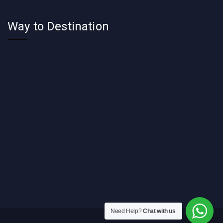
Way to Destination
Need Help?
Chat with us