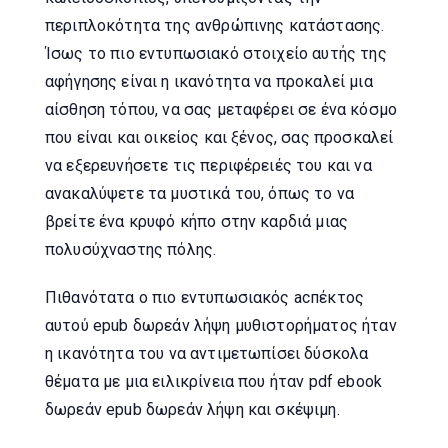
περιπλοκότητα της ανθρώπινης κατάστασης.
Ίσως το πιο εντυπωσιακό στοιχείο αυτής της
αφήγησης είναι η ικανότητα να προκαλεί μια
αίσθηση τόπου, να σας μεταφέρει σε ένα κόσμο
που είναι και οικείος και ξένος, σας προσκαλεί
να εξερευνήσετε τις περιφέρειές του και να
ανακαλύψετε τα μυστικά του, όπως το να
βρείτε ένα κρυφό κήπο στην καρδιά μιας
πολυσύχναστης πόλης.
Πιθανότατα ο πιο εντυπωσιακός аспέκτος
αυτού epub δωρεάν λήψη μυθιστορήματος ήταν
η ικανότητα του να αντιμετωπίσει δύσκολα
θέματα με μια ειλικρίνεια που ήταν pdf ebook
δωρεάν epub δωρεάν λήψη και σκέψιμη.