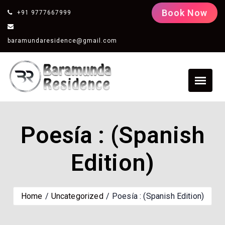
Book Now
+91 9777667999
baramundaresidence@gmail.com
Poesía : (Spanish
Edition)
Home
Uncategorized
Poesía : (Spanish Edition)