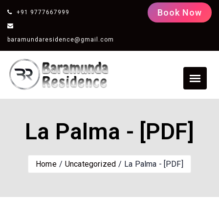
Book Now
+91 9777667999
baramundaresidence@gmail.com
La Palma - [PDF]
Home
Uncategorized
La Palma - [PDF]