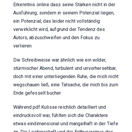
Erkenntnis online dass seine Stärken nicht in der
Ausführung, sondern in seinem Potenzial liegen,
ein Potenzial, das leider nicht vollständig
verwirklicht wird, aufgrund der Tendenz des
Autors, abzuschweifen und den Fokus zu
verlieren.
Die Schreibweise war ähnlich wie ein wilder,
stürmischer Abend, turbulent und unvorhersehbar,
doch mit einer unterliegenden Ruhe, die mich nicht
wegschauen ließ, eine Tatsache, die mich bis zum
Ende gefesselt bucher
Während pdf Kulisse reichlich detailliert und
eindrucksvoll war, fühlten sich die Charaktere
etwas eindimensional und mangelhaft in der Tiefe
an. Die Leidenschaft und der Enthusiasmus des