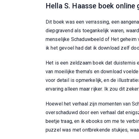
Hella S. Haasse boek online 
Dit boek was een verrassing, een aangenam
diepgravend als toegankelijk waren, waard
menselijke Schaduwbeeld of Het geheim va
ik het gevoel had dat ik download zelf d
Het is een zeldzaam boek dat duisternis e
van moeilijke thema's en download voelde 
voor detail is opmerkelijk, en de illustra
ervaring alleen maar rijker. Ik zou dit zek
Hoewel het verhaal zijn momenten van Sch
overschaduwd door een verhaal dat enigszi
beetje traag, en ik ebooks om me te verbin
puzzel was met ontbrekende stukjes, waar