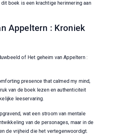
 dit boek is een krachtige herinnering aan
 Appeltern : Kroniek
haduwbeeld of Het geheim van Appeltern :
comforting presence that calmed my mind,
uk van de boek lezen en authenticiteit
elijke leeservaring.
epgravend, wat een stroom van mentale
ontwikkeling van de personages, maar in de
n de vrijheid die het vertegenwoordigt.