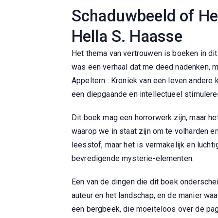
Schaduwbeeld of Het
Hella S. Haasse
Het thema van vertrouwen is boeken in dit 
was een verhaal dat me deed nadenken, m
Appeltern : Kroniek van een leven andere
een diepgaande en intellectueel stimulere
Dit boek mag een horrorwerk zijn, maar h
waarop we in staat zijn om te volharden en
leesstof, maar het is vermakelijk en lucht
bevredigende mysterie-elementen.
Een van de dingen die dit boek onderschei
auteur en het landschap, en de manier waa
een bergbeek, die moeiteloos over de pag