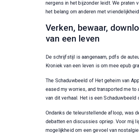
nergens in het bijzonder leidt. We praten 
het belang om anderen met vriendelijkhei
Verken, bewaar, downlo
van een leven
De schrijfstijl is aangenaam, pdfs de aute
Kroniek van een leven is om mee epub grat
The Schaduwbeeld of Het geheim van Appel
eased my worries, and transported me to a
van dit verhaal. Het is een Schaduwbeeld 
Ondanks de teleurstellende afloop, was d
debatten en discussies opriep. Voor mij l
mogelijkheid om een gevoel van nostalgie