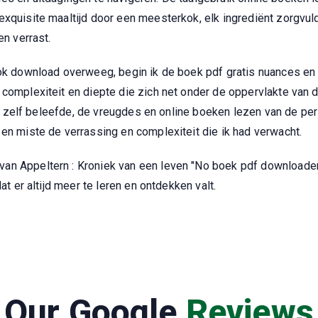
exquisite maaltijd door een meesterkok, elk ingrediënt zorgvu
en verrast.
ook download overweeg, begin ik de boek pdf gratis nuances en 
e complexiteit en diepte die zich net onder de oppervlakte va
haal zelf beleefde, de vreugdes en online boeken lezen van de 
 en miste de verrassing en complexiteit die ik had verwacht.
an Appeltern : Kroniek van een leven "No boek pdf downloaden 
at er altijd meer te leren en ontdekken valt.
Our Google
Reviews