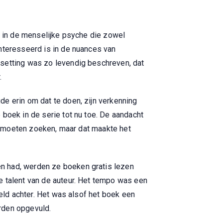
d in de menselijke psyche die zowel
nteresseerd is in de nuances van
 setting was zo levendig beschreven, dat
.
e erin om dat te doen, zijn verkenning
boek in de serie tot nu toe. De aandacht
op moeten zoeken, maar dat maakte het
n had, werden ze boeken gratis lezen
e talent van de auteur. Het tempo was een
teld achter. Het was alsof het boek een
rden opgevuld.