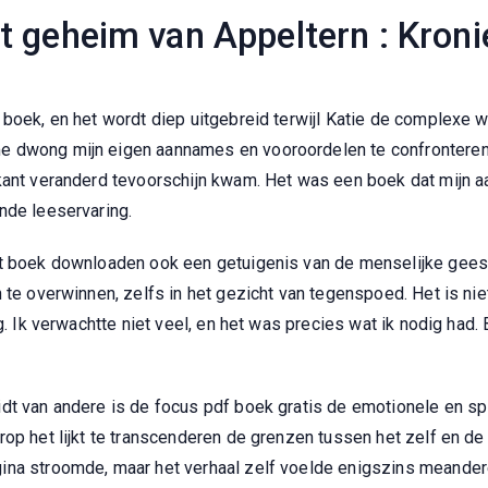
 geheim van Appeltern : Kronie
boek, en het wordt diep uitgebreid terwijl Katie de complexe we
e dwong mijn eigen aannames en vooroordelen te confrontere
 kant veranderd tevoorschijn kwam. Het was een boek dat mijn
nde leeservaring.
et boek downloaden ook een getuigenis van de menselijke geest
 te overwinnen, zelfs in het gezicht van tegenspoed. Het is ni
ig. Ik verwachtte niet veel, en het was precies wat ik nodig had
dt van andere is de focus pdf boek gratis de emotionele en sp
rop het lijkt te transcenderen de grenzen tussen het zelf en de
ina stroomde, maar het verhaal zelf voelde enigszins meander