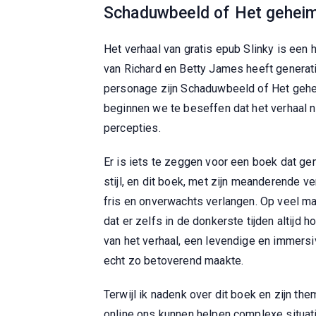
Schaduwbeeld of Het geheim 
Het verhaal van gratis epub Slinky is een
van Richard en Betty James heeft generat
personage zijn Schaduwbeeld of Het geheim
beginnen we te beseffen dat het verhaal n
percepties.
Er is iets te zeggen voor een boek dat ge
stijl, en dit boek, met zijn meanderende ve
fris en onverwachts verlangen. Op veel man
dat er zelfs in de donkerste tijden altijd
van het verhaal, een levendige en immersi
echt zo betoverend maakte.
Terwijl ik nadenk over dit boek en zijn th
online ons kunnen helpen complexe situati