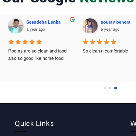
Dharam Rathod
Sesadeba Lenka
a year ago
a year ago
t's wonderful place for lodging 
Rooms are so clean and food 
nd food 
also so good like home food
Quick Links
W