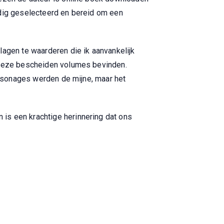
ldig geselecteerd en bereid om een
lagen te waarderen die ik aanvankelijk
n deze bescheiden volumes bevinden.
personages werden de mijne, maar het
is een krachtige herinnering dat ons