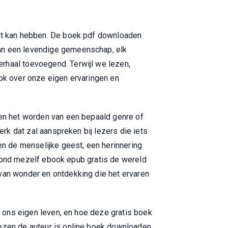
ect kan hebben. De boek pdf downloaden
van een levendige gemeenschap, elk
rhaal toevoegend. Terwijl we lezen,
ook over onze eigen ervaringen en
gen het worden van een bepaald genre of
erk dat zal aanspreken bij lezers die iets
 en de menselijke geest, een herinnering
Ik vond mezelf ebook epub gratis de wereld
 van wonder en ontdekking die het ervaren
in ons eigen leven, en hoe deze gratis boek
lezen de auteur is online boek downloaden