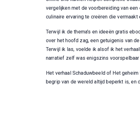
vergelijken met de voorbereiding van een 
culinaire ervaring te creëren die vermaakt 
Terwijl ik de thema's en ideeën gratis eb
over het hoofd zag, een getuigenis van d
Terwijl ik las, voelde ik alsof ik het ver
narratief zelf was enigszins voorspelbaar
Het verhaal Schaduwbeeld of Het geheim v
begrip van de wereld altijd beperkt is, en d