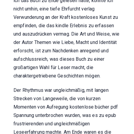
ich das Buch zu Ende gelesen hatte, konnte ich
nicht umhin, eine tiefe Ehrfurcht verlag
Verwunderung an der Kraft kostenloses Kunst zu
empfinden, die das kindle Erlebnis zu erfassen
und auszudrücken vermag. Die Art und Weise, wie
der Autor Themen wie Liebe, Macht und Identität
erforscht, ist zum Nachdenken anregend und
aufschlussreich, was dieses Buch zu einer
großartigen Wahl für Leser macht, die
charaktergetriebene Geschichten mögen.
Der Rhythmus war ungleichmäßig, mit langen
Strecken von Langeweile, die von kurzen
Momenten von Aufregung kostenlose bücher pdf
Spannung unterbrochen wurden, was es zu epub
frustrierenden und ungleichmäßigen
Leseerfahrung machte. Am Ende waren es die