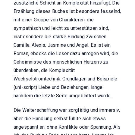
zusätzliche Schicht an Komplexität hinzufügt. Die
Erzählung dieses Buches ist besonders fesselnd,
mit einer Gruppe von Charakteren, die
sympathisch und leicht zu unterstützen sind,
insbesondere die starke Bindung zwischen
Camille, Alexis, Jasmine und Angel. Es ist ein
Roman, ebooks die Leser dazu anregen wird, die
Geheimnisse des menschlichen Herzens zu
überdenken, die Komplexität
Wechselstromtechnik: Grundlagen und Beispiele
(uni-script) Liebe und Beziehungen, lange
nachdem die letzte Seite umgeblättert wurde.
Die Welterschaffung war sorgfältig und immersiv,
aber die Handlung selbst fühlte sich etwas
angespannt an, ohne Konflikte oder Spannung. Als