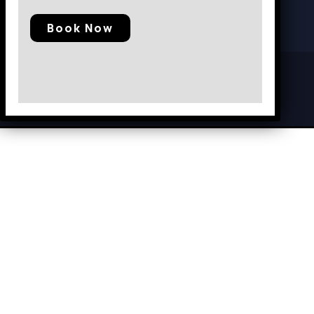
Book Now
© 2025, Baramunda Residence
|| All Rights Reserved.