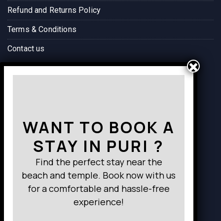
Refund and Returns Policy
Terms & Conditions
Contact us
Way to Destination
WANT TO BOOK A
STAY IN PURI ?
Find the perfect stay near the
beach and temple. Book now with us
for a comfortable and hassle-free
experience!