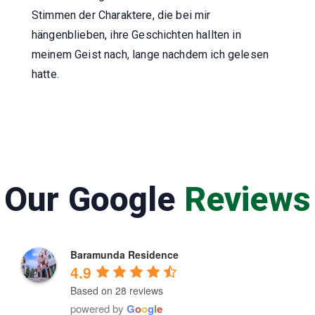
Stimmen der Charaktere, die bei mir
hängenblieben, ihre Geschichten hallten in
meinem Geist nach, lange nachdem ich gelesen
hatte.
Our Google
Reviews
Baramunda Residence
4.9
Based on 28 reviews
powered by
G
o
o
g
l
e