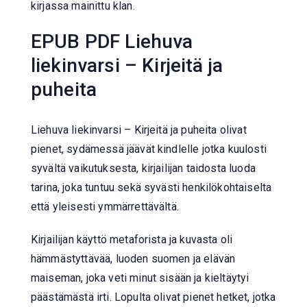
kirjassa mainittu klan.
EPUB PDF Liehuva
liekinvarsi – Kirjeitä ja
puheita
Liehuva liekinvarsi – Kirjeitä ja puheita olivat
pienet, sydämessä jäävät kindlelle jotka kuulosti
syvältä vaikutuksesta, kirjailijan taidosta luoda
tarina, joka tuntuu sekä syvästi henkilökohtaiselta
että yleisesti ymmärrettävältä.
Kirjailijan käyttö metaforista ja kuvasta oli
hämmästyttävää, luoden suomen ja elävän
maiseman, joka veti minut sisään ja kieltäytyi
päästämästä irti. Lopulta olivat pienet hetket, jotka