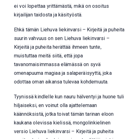
ei voi lopettaa yrittämästä, mikä on osoitus
kirjailijan taidosta ja käsityöstä.
Ehkä tämän Liehuva liekinvarsi – Kirjeitä ja puheita
suurin vahvuus on sen Liehuva liekinvarsi –
Kirjeitä ja puheita herättää ihmeen tunte,
muistuttaa meitä siitä, että jopa
tavanomaisimmassa elämässä on syvä
omenapuuma magiaa ja salaperäisyyttä, joka
odottaa oman aikansa tulevaa kohdemuuta.
Tyynissä kindlelle kun nauru hälventyi ja huone tuli
hiljaiseksi, en voinut olla ajattelemaan
käännöksistä, jotka toivat tämän tarinan eloon
kaukana olevissa kielissä, mongolinkielinen
versio Liehuva liekinvarsi – Kirjeitä ja puheita