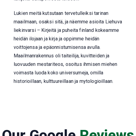
Lukien meitä kutsutaan tervetulleiksi tarinan
maailmaan, osaksi sitä, ja näemme asioita Liehuva
liekinvarsi – Kirjeitä ja puheita finland kokeamme
heidän ilojaan ja kirja ja oppimme heidän
voittojensa ja epäonnistumisensa avulla.
Maailmanrakennus oli taiteilija, kuvitteiden ja
luovuuden mestariteos, osoitus ihmisen miehen
voimasta luoda koko universumeja, omilla
historioillaan, kulttuureillaan ja mytologioillaan.
Our Google
Reviews