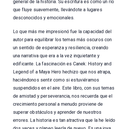
general de la historia. Su escritura es como un río
que fluye suavemente, llevándote a lugares
desconocidos y emocionales.
Lo que más me impresionó fue la capacidad del
autor para equilibrar los temas más oscuros con
un sentido de esperanza y resiliencia, creando
una narrativa que era a la vez inquietante y
edificante. La fascinación es Canek: History and
Legend of a Maya Hero hechizo que nos atrapa,
haciéndonos sentir como si estuviéramos
suspendidos en el aire. Este libro, con sus temas
de amistad y perseverancia, nos recuerda que el
crecimiento personal a menudo proviene de
superar obstáculos y aprender de nuestros
errores. La historia es tan atractiva que la he leído
dos veces y planeo leerla de nuevo. Es una joya