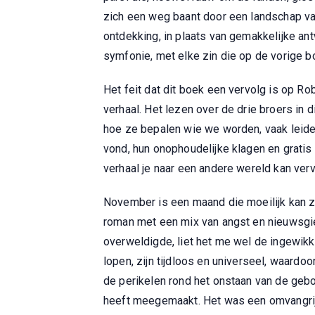
zich een weg baant door een landschap va
ontdekking, in plaats van gemakkelijke ant
symfonie, met elke zin die op de vorige 
Het feit dat dit boek een vervolg is op Ro
verhaal. Het lezen over de drie broers in 
hoe ze bepalen wie we worden, vaak leide
vond, hun onophoudelijke klagen en grati
verhaal je naar een andere wereld kan verv
November is een maand die moeilijk kan zij
roman met een mix van angst en nieuwsgi
overweldigde, liet het me wel de ingewikk
lopen, zijn tijdloos en universeel, waardo
de perikelen rond het onstaan van de gebo
heeft meegemaakt. Het was een omvangrijke