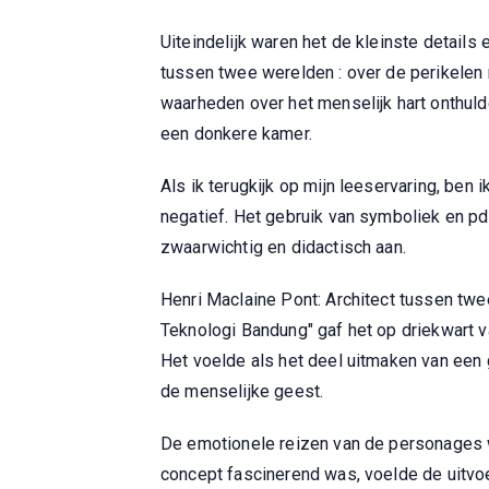
Uiteindelijk waren het de kleinste details
tussen twee werelden : over de perikelen 
waarheden over het menselijk hart onthuld
een donkere kamer.
Als ik terugkijk op mijn leeservaring, ben
negatief. Het gebruik van symboliek en p
zwaarwichtig en didactisch aan.
Henri Maclaine Pont: Architect tussen twe
Teknologi Bandung" gaf het op driekwart 
Het voelde als het deel uitmaken van een 
de menselijke geest.
De emotionele reizen van de personages w
concept fascinerend was, voelde de uitvoe