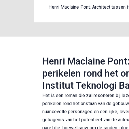
Henri Maclaine Pont: Architect tussen 
Henri Maclaine Pont:
perikelen rond het 
Institut Teknologi B
Het is een roman die zal resoneren bij lez
perikelen rond het onstaan van de gebouwe
nuancevolle personages en een rijke, leve
getuigenis van het potentieel van de aute
parel die, hoewel rauw om de randen, gloei