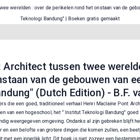
twee werelden : over de perikelen rond het onstaan van de gebo
Teknologi Bandung" | Boeken gratis gemaakt
 Architect tussen twee werelde
onstaan van de gebouwen van ee
andung" (Dutch Edition) - B.F.
ers die een goed, traditioneel verhaal Henri Maclaine Pont: Arc
n van een hogeschool, het " Institut Teknologi Bandung" goed 
ndig weergegeven omgeving. Ondanks al zijn gebreken blijft het
ur en een belofte van grotere dingen die komen zullen, een bee
t met een innerlijk licht. Dit boek is niet zozeer een bestemmi