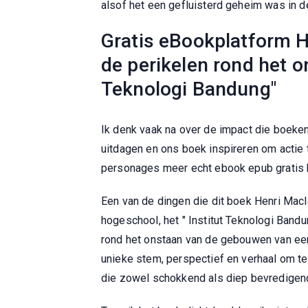
alsof het een gefluisterd geheim was in d
Gratis eBookplatform H
de perikelen rond het o
Teknologi Bandung"
Ik denk vaak na over de impact die boek
uitdagen en ons boek inspireren om actie t
personages meer echt ebook epub gratis
Een van de dingen die dit boek Henri Macl
hogeschool, het " Institut Teknologi Band
rond het onstaan van de gebouwen van een
unieke stem, perspectief en verhaal om t
die zowel schokkend als diep bevredigen