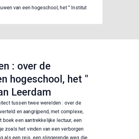
uwen van een hogeschool, het " Institut
n : over de
n hogeschool, het "
 van Leerdam
hitect tussen twee werelden : over de
verteld en aangrijpend, met complexe,
 boek een aantrekkelijke lectuur, een
tje zoals het vinden van een verborgen
ng als een reis, een slingerende weg die