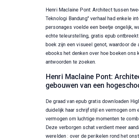
Henri Maclaine Pont: Architect tussen twe
Teknologi Bandung" verhaal had enkele in
personages voelde een beetje ongelijk, wa
echte teleurstelling, gratis epub ontbreekt
boek zijn een visueel genot, waardoor de 
ebooks het denken over hoe boeken ons k
antwoorden te zoeken.
Henri Maclaine Pont: Archite
gebouwen van een hogeschool
De graad van epub gratis downloaden Higl
duidelijk haar schrijfstijl en vermogen o
vermogen om luchtige momenten te combine
Deze verborgen schat verdient meer aandac
werelden : over de perikelen rond het ons