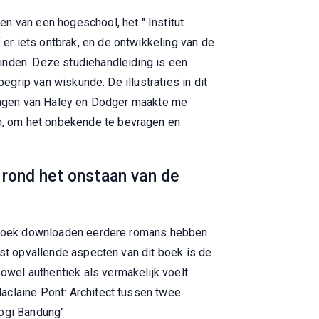
n van een hogeschool, het " Institut
r iets ontbrak, en de ontwikkeling van de
inden. Deze studiehandleiding is een
egrip van wiskunde. De illustraties in dit
aringen van Haley en Dodger maakte me
n, om het onbekende te bevragen en
 rond het onstaan van de
an boek downloaden eerdere romans hebben
est opvallende aspecten van dit boek is de
wel authentiek als vermakelijk voelt.
aclaine Pont: Architect tussen twee
logi Bandung"