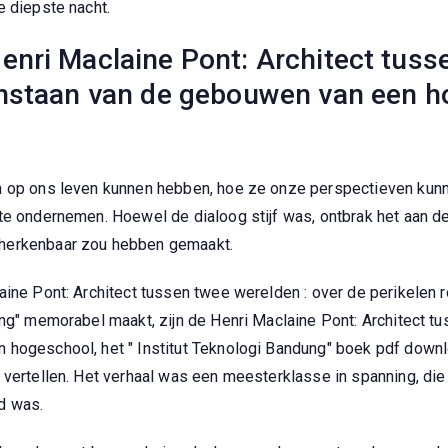
e diepste nacht.
enri Maclaine Pont: Architect tuss
nstaan van de gebouwen van een hog
en op ons leven kunnen hebben, hoe ze onze perspectieven kun
e ondernemen. Hoewel de dialoog stijf was, ontbrak het aan de 
 herkenbaar zou hebben gemaakt.
aine Pont: Architect tussen twee werelden : over de perikelen
ung" memorabel maakt, zijn de Henri Maclaine Pont: Architect t
 hogeschool, het " Institut Teknologi Bandung" boek pdf down
e vertellen. Het verhaal was een meesterklasse in spanning, d
d was.