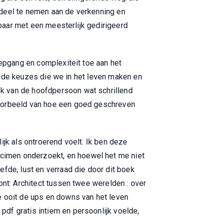
 deel te nemen aan de verkenning en
kbaar met een meesterlijk gedirigeerd
iepgang en complexiteit toe aan het
ver de keuzes die we in het leven maken en
k van de hoofdpersoon wat schrillend
voorbeeld van hoe een goed geschreven
ijk als ontroerend voelt. Ik ben deze
cimen onderzoekt, en hoewel het me niet
fde, lust en verraad die door dit boek
ont: Architect tussen twee werelden : over
e ooit de ups en downs van het leven
df gratis intiem en persoonlijk voelde,