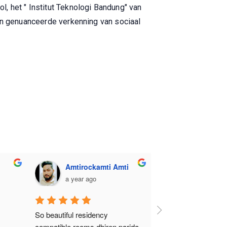
, het " Institut Teknologi Bandung" van
een genuanceerde verkenning van sociaal
sourav behera
Amtirockamti Amti
a year ago
a year ago
an n comfortable
So beautiful residency 
compatible rooms dhiren parida  