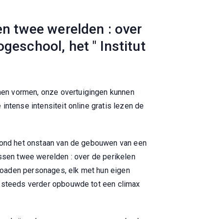
en twee werelden : over
eschool, het " Institut
nen vormen, onze overtuigingen kunnen
intense intensiteit online gratis lezen de
 rond het onstaan van de gebouwen van een
ussen twee werelden : over de perikelen
loaden personages, elk met hun eigen
ie steeds verder opbouwde tot een climax