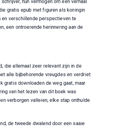
 schrijver, hun vermogen om een verhaal
e gratis epub met figuren als koningin
en en verschillende perspectieven te
gen, een ontroerende herinnering aan de
, die allemaal zeer relevant zijn in de
et alle bijbehorende vreugdes en verdriet.
ook gratis downloaden de weg gaat, maar
ng van het lezen van dit boek was
en verborgen valleien, elke stap onthulde
nend, de tweede dwalend door een saaie