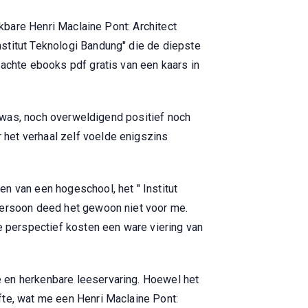
rkbare Henri Maclaine Pont: Architect
stitut Teknologi Bandung" die de diepste
zachte ebooks pdf gratis van een kaars in
gd was, noch overweldigend positief noch
het verhaal zelf voelde enigszins
n van een hogeschool, het " Institut
 persoon deed het gewoon niet voor me.
e perspectief kosten een ware viering van
e en herkenbare leeservaring. Hoewel het
fte, wat me een Henri Maclaine Pont: