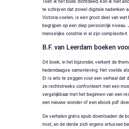
Toen ik het boek dichtdeed, kon ik niet 
te schrijven dat zowel digitale nadenken 
Victoria voelen, is een groot deel van wat
begrijpen op een diep persoonlijk niveau. J
menselijke conditie in al zijn complexiteit.
B.F. van Leerdam boeken voor
Dit boek, in het bijzonder, verkent de them
hedendaagse samenleving. Het voelde als e
Er is iets te zeggen voor een verhaal dat
ze rechtstreeks confronteert met een mo
vergelijkbaar met het beginnen van een re
een nieuwe wonder of een ebook pdf down
De verhalen gratis epub downloaden de bo
mist, en de derde zich ergens ertussen be