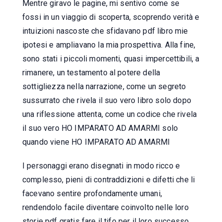
Mentre giravo le pagine, mi sentivo come se
fossi in un viaggio di scoperta, scoprendo verità e
intuizioni nascoste che sfidavano pdf libro mie
ipotesi e ampliavano la mia prospettiva. Alla fine,
sono stati i piccoli momenti, quasi impercettibili, a
rimanere, un testamento al potere della
sottigliezza nella narrazione, come un segreto
sussurrato che rivela il suo vero libro solo dopo
una riflessione attenta, come un codice che rivela
il suo vero HO IMPARATO AD AMARMI solo
quando viene HO IMPARATO AD AMARMI
I personaggi erano disegnati in modo ricco e
complesso, pieni di contraddizioni e difetti che li
facevano sentire profondamente umani,
rendendolo facile diventare coinvolto nelle loro
storie pdf gratis fare il tifo per il loro successo,