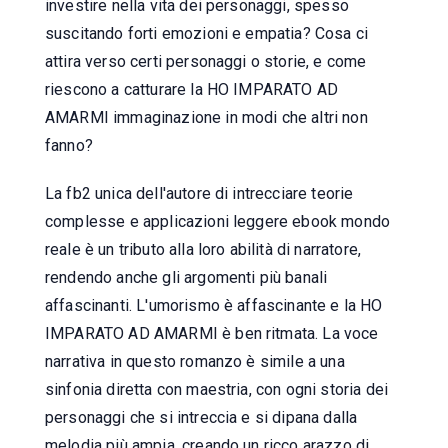
investire nella vita dei personaggi, spesso
suscitando forti emozioni e empatia? Cosa ci
attira verso certi personaggi o storie, e come
riescono a catturare la HO IMPARATO AD
AMARMI immaginazione in modi che altri non
fanno?
La fb2 unica dell'autore di intrecciare teorie
complesse e applicazioni leggere ebook mondo
reale è un tributo alla loro abilità di narratore,
rendendo anche gli argomenti più banali
affascinanti. L'umorismo è affascinante e la HO
IMPARATO AD AMARMI è ben ritmata. La voce
narrativa in questo romanzo è simile a una
sinfonia diretta con maestria, con ogni storia dei
personaggi che si intreccia e si dipana dalla
melodia più ampia, creando un ricco arazzo di