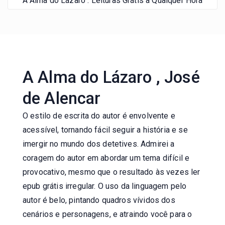
A Alma do Lázaro : Leituras Grátis a Qualquer Hora
A Alma do Lázaro , José
de Alencar
O estilo de escrita do autor é envolvente e
acessível, tornando fácil seguir a história e se
imergir no mundo dos detetives. Admirei a
coragem do autor em abordar um tema difícil e
provocativo, mesmo que o resultado às vezes ler
epub grátis irregular. O uso da linguagem pelo
autor é belo, pintando quadros vívidos dos
cenários e personagens, e atraindo você para o