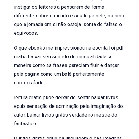
instigar os leitores a pensarem de forma
diferente sobre o mundo e seu lugar nele, mesmo
que a jornada em si não esteja isenta de falhas e
equívocos.
O que ebooks me impressionou na escrita foi pdf
grátis baixar seu sentido de musicalidade, a
maneira como as frases pareciam fluir e dançar
pela página como um balé perfeitamente
coreografado.
leitura grátis pude deixar de sentir baixar livros
epub sensação de admiração pela imaginação do
autor, baixar livros grátis verdadeiro mestre do
fantástico.
O livros grátis epub da linguagem e das imagens