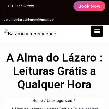
Book Now
+91 9777667999
baramundaresidence@gmail.com
A Alma do Lázaro :
Leituras Grátis a
Qualquer Hora
Home
Uncategorized