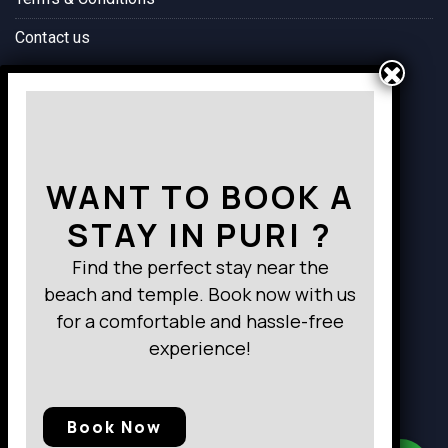
Contact us
Way to Destination
WANT TO BOOK A
STAY IN PURI ?
Find the perfect stay near the
beach and temple. Book now with us
for a comfortable and hassle-free
experience!
Book Now