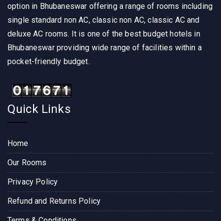
option in Bhubaneswar offering a range of rooms including
single standard non AC, classic non AC, classic AC and
deluxe AC rooms. It is one of the best budget hotels in
Bhubaneswar providing wide range of facilities within a
pocket-friendly budget.
Quick Links
Home
Our Rooms
Privacy Policy
Refund and Returns Policy
Terms & Conditions