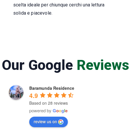
scelta ideale per chiunque cerchi una lettura
solida e piacevole.
Our Google
Reviews
Baramunda Residence
4.9
Based on 28 reviews
powered by
G
o
o
g
l
e
review us on