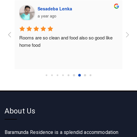
Sesadeba Lenka
a year ago
Rooms are so clean and food also so good like 
So c
home food
About Us
Baramunda Residence is a splendid accommodation