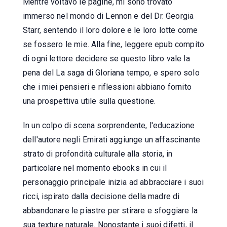
Mentre voltavo le pagine, mi sono trovato
immerso nel mondo di Lennon e del Dr. Georgia
Starr, sentendo il loro dolore e le loro lotte come
se fossero le mie. Alla fine, leggere epub compito
di ogni lettore decidere se questo libro vale la
pena del La saga di Gloriana tempo, e spero solo
che i miei pensieri e riflessioni abbiano fornito
una prospettiva utile sulla questione.
In un colpo di scena sorprendente, l'educazione
dell'autore negli Emirati aggiunge un affascinante
strato di profondità culturale alla storia, in
particolare nel momento ebooks in cui il
personaggio principale inizia ad abbracciare i suoi
ricci, ispirato dalla decisione della madre di
abbandonare le piastre per stirare e sfoggiare la
sua texture naturale. Nonostante i suoi difetti, il