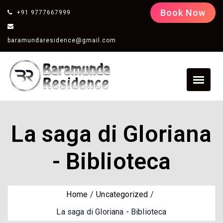
Book Now
+91 9777667999
baramundaresidence@gmail.com
La saga di Gloriana
- Biblioteca
Home
Uncategorized
La saga di Gloriana - Biblioteca