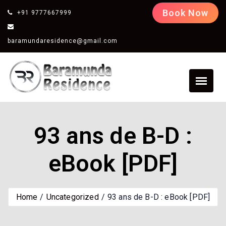
Book Now
+91 9777667999
baramundaresidence@gmail.com
93 ans de B-D :
eBook [PDF]
Home
Uncategorized
93 ans de B-D : eBook [PDF]