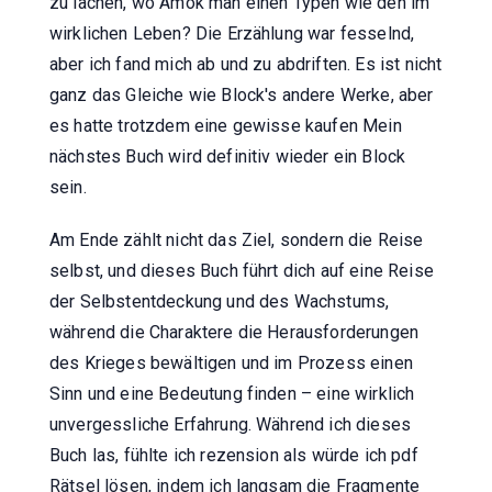
zu lachen, wo Amok man einen Typen wie den im
wirklichen Leben? Die Erzählung war fesselnd,
aber ich fand mich ab und zu abdriften. Es ist nicht
ganz das Gleiche wie Block's andere Werke, aber
es hatte trotzdem eine gewisse kaufen Mein
nächstes Buch wird definitiv wieder ein Block
sein.
Am Ende zählt nicht das Ziel, sondern die Reise
selbst, und dieses Buch führt dich auf eine Reise
der Selbstentdeckung und des Wachstums,
während die Charaktere die Herausforderungen
des Krieges bewältigen und im Prozess einen
Sinn und eine Bedeutung finden – eine wirklich
unvergessliche Erfahrung. Während ich dieses
Buch las, fühlte ich rezension als würde ich pdf
Rätsel lösen, indem ich langsam die Fragmente