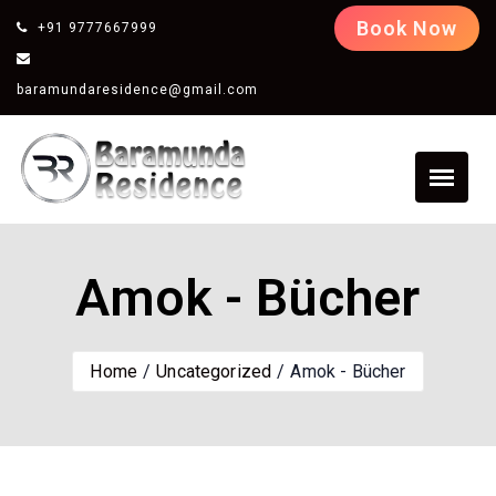
Book Now
+91 9777667999
baramundaresidence@gmail.com
Amok - Bücher
Home
Uncategorized
Amok - Bücher