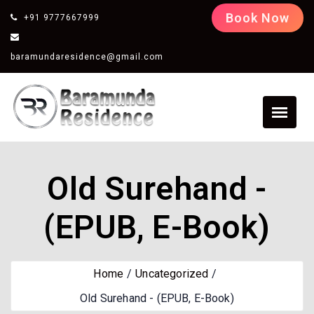
Book Now
+91 9777667999
baramundaresidence@gmail.com
Old Surehand -
(EPUB, E-Book)
Home
Uncategorized
Old Surehand - (EPUB, E-Book)