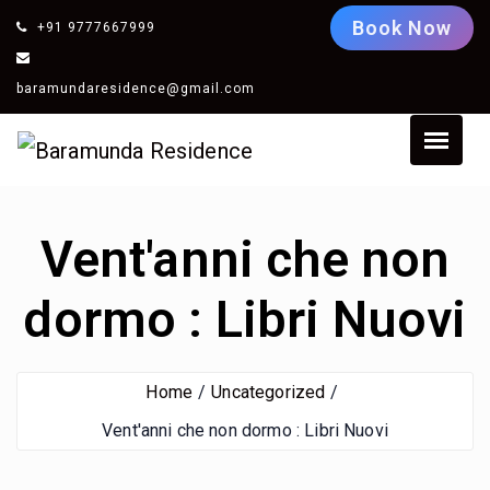
Book Now
+91 9777667999
baramundaresidence@gmail.com
Vent'anni che non
dormo : Libri Nuovi
Home
Uncategorized
Vent'anni che non dormo : Libri Nuovi