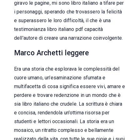
giravo le pagine, mi sono libro italiano a tifare per
i personaggi, sperando che trovassero la felicità
e superassero le loro difficoltà, il che è una
testimonianza libro italiano pdf capacità
dell'autore di creare una narrazione coinvolgente.
Marco Archetti leggere
Era una storia che esplorava le complessità del
cuore umano, un'esaminazione sfumata e
multifacetta di cosa significa essere vivi, amare e
perdere e trovare redenzione in un mondo che è
sia libro italiano che crudele. La scrittura è chiara
e concisa, rendendola un'ottima risorsa per
studenti e lettori occasionali. La storia era un
mosaico, un ritratto complesso e bellamente
realizzato della vita, con tutte le sue gioie e i suoi