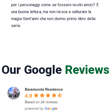
per i personaggi come se fossero nostri amici? È
una buona lettura, ma non riesce a catturare la
magia Vent'anni che non dormo primo libro della
serie.
Our Google
Reviews
Baramunda Residence
4.9
Based on 28 reviews
powered by
G
o
o
g
l
e