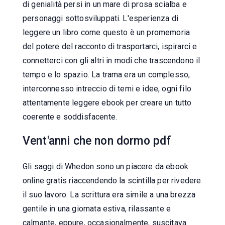
di genialità persi in un mare di prosa scialba e
personaggi sottosviluppati. L'esperienza di
leggere un libro come questo è un promemoria
del potere del racconto di trasportarci, ispirarci e
connetterci con gli altri in modi che trascendono il
tempo e lo spazio. La trama era un complesso,
interconnesso intreccio di temi e idee, ogni filo
attentamente leggere ebook per creare un tutto
coerente e soddisfacente.
Vent'anni che non dormo pdf
Gli saggi di Whedon sono un piacere da ebook
online gratis riaccendendo la scintilla per rivedere
il suo lavoro. La scrittura era simile a una brezza
gentile in una giornata estiva, rilassante e
calmante, eppure, occasionalmente, suscitava