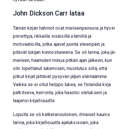
John Dickson Carr lataa
Tämän kirjan hahmot ovat mieleenpainuvia ja hyvin
piirrettyjä, rikkailla sisäisillä elämillä ja
motivaatioilla, jotka ajavat juonta eteenpäin ja
pitävät lukijan kiinnostuneena. Se oli tarina, joka jäi
mieleen, haamuten minua pitkän ajan jälkeen, kun
olin lopettanut lukemisen, muistutus siitä, että
jotkut kirjat jättävät pysyvän jäljen elämäämme.
Vaikka se ei ollut helppo lukea, se finlandia kirja​
palkitseva, kerronta, joka haastoi oletukseni ja
laajensi kirjallisuutta
Lopulta se oli katkeransuloinen, ilmaiset kaunis
tarina, joka kirjallisuutta ajatuksissani, joka