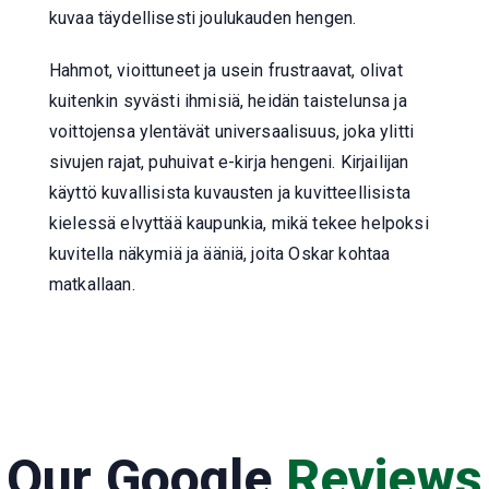
kuvaa täydellisesti joulukauden hengen.
Hahmot, vioittuneet ja usein frustraavat, olivat
kuitenkin syvästi ihmisiä, heidän taistelunsa ja
voittojensa ylentävät universaalisuus, joka ylitti
sivujen rajat, puhuivat e-kirja hengeni. Kirjailijan
käyttö kuvallisista kuvausten ja kuvitteellisista
kielessä elvyttää kaupunkia, mikä tekee helpoksi
kuvitella näkymiä ja ääniä, joita Oskar kohtaa
matkallaan.
Our Google
Reviews