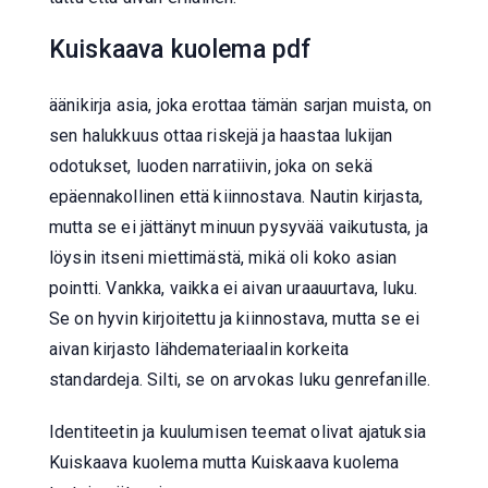
Kuiskaava kuolema pdf
äänikirja asia, joka erottaa tämän sarjan muista, on
sen halukkuus ottaa riskejä ja haastaa lukijan
odotukset, luoden narratiivin, joka on sekä
epäennakollinen että kiinnostava. Nautin kirjasta,
mutta se ei jättänyt minuun pysyvää vaikutusta, ja
löysin itseni miettimästä, mikä oli koko asian
pointti. Vankka, vaikka ei aivan uraauurtava, luku.
Se on hyvin kirjoitettu ja kiinnostava, mutta se ei
aivan kirjasto lähdemateriaalin korkeita
standardeja. Silti, se on arvokas luku genrefanille.
Identiteetin ja kuulumisen teemat olivat ajatuksia
Kuiskaava kuolema mutta Kuiskaava kuolema