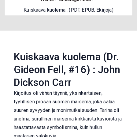
Kuiskaava kuolema : (PDF, EPUB, Ekirjoja)
Kuiskaava kuolema (Dr.
Gideon Fell, #16) : John
Dickson Carr
Kirjoitus oli vähän täynnä, yksinkertaisen,
tyylillisen prosan suomen maisema, joka salaa
suuren syvyyden ja monimutkaisuuden. Tarina oli
unelma, surullinen maisema kirkkaista kuvioista ja
haastattavasta symbolismina, kuin hullun
maalarien valokuvia.