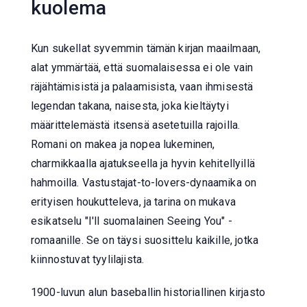
kuolema
Kun sukellat syvemmin tämän kirjan maailmaan,
alat ymmärtää, että suomalaisessa ei ole vain
räjähtämisistä ja palaamisista, vaan ihmisestä
legendan takana, naisesta, joka kieltäytyi
määrittelemästä itsensä asetetuilla rajoilla.
Romani on makea ja nopea lukeminen,
charmikkaalla ajatukseella ja hyvin kehitellyillä
hahmoilla. Vastustajat-to-lovers-dynaamika on
erityisen houkutteleva, ja tarina on mukava
esikatselu "I'll suomalainen Seeing You" -
romaanille. Se on täysi suosittelu kaikille, jotka
kiinnostuvat tyylilajista.
1900-luvun alun baseballin historiallinen kirjasto