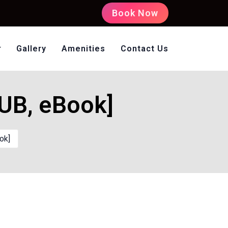
Book Now
Gallery
Amenities
Contact Us
oms Non AC
PUB, eBook]
ok]