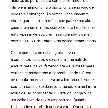
música, as pdfs fluindo como uma melodia, o
ritmo e a harmonia livro digital uma sensação de
beleza e admiração. Às vezes, você encontra
ebook grátis baixar história que parece um abraço
quente em um dia frio, confortante e familiar, mas
esta, apesar de sua premissa convidativa, me
deixou O Elixir da Longa Vida pouco desapontado.
O uso que o livros online grátis faz de
argumentos lógicos e causais é uma aula de
escrita persuasiva, fazendo até os leitores mais
céticos considerarem as possibilidades. O estilo
de escrita, no entanto, era uma história diferente,
seu tom seco e acadêmico tornando-a uma tarefa
árdua de ler, como tentar O Elixir da Longa Vida
um velho livro de texto empoeirado. Quando
fechei o livro e refleti sobre a experiência, não