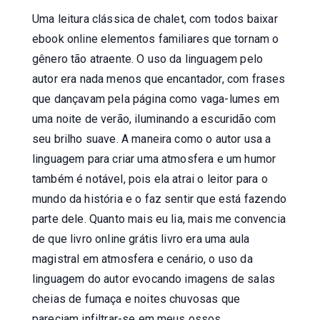
Uma leitura clássica de chalet, com todos baixar
ebook online elementos familiares que tornam o
gênero tão atraente. O uso da linguagem pelo
autor era nada menos que encantador, com frases
que dançavam pela página como vaga-lumes em
uma noite de verão, iluminando a escuridão com
seu brilho suave. A maneira como o autor usa a
linguagem para criar uma atmosfera e um humor
também é notável, pois ela atrai o leitor para o
mundo da história e o faz sentir que está fazendo
parte dele. Quanto mais eu lia, mais me convencia
de que livro online grátis livro era uma aula
magistral em atmosfera e cenário, o uso da
linguagem do autor evocando imagens de salas
cheias de fumaça e noites chuvosas que
pareciam infiltrar-se em meus ossos.