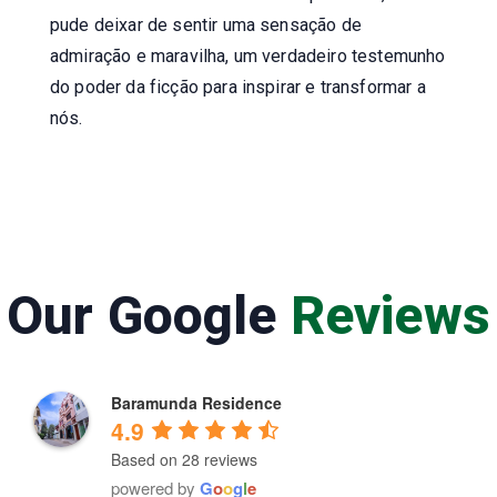
pude deixar de sentir uma sensação de
admiração e maravilha, um verdadeiro testemunho
do poder da ficção para inspirar e transformar a
nós.
Our Google
Reviews
Baramunda Residence
4.9
Based on 28 reviews
powered by
G
o
o
g
l
e