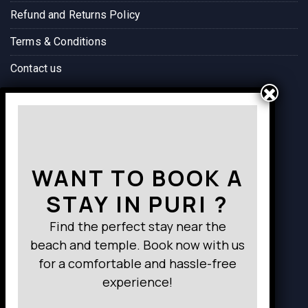
Refund and Returns Policy
Terms & Conditions
Contact us
Way to Destination
WANT TO BOOK A
STAY IN PURI ?
Find the perfect stay near the
beach and temple. Book now with us
for a comfortable and hassle-free
experience!