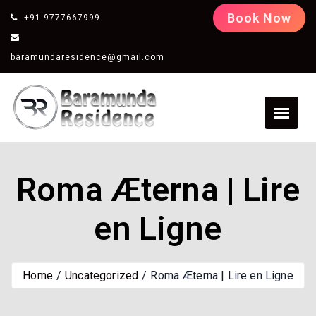
Book Now
+91 9777667999
baramundaresidence@gmail.com
Roma Æterna | Lire
en Ligne
Home
Uncategorized
Roma Æterna | Lire en Ligne