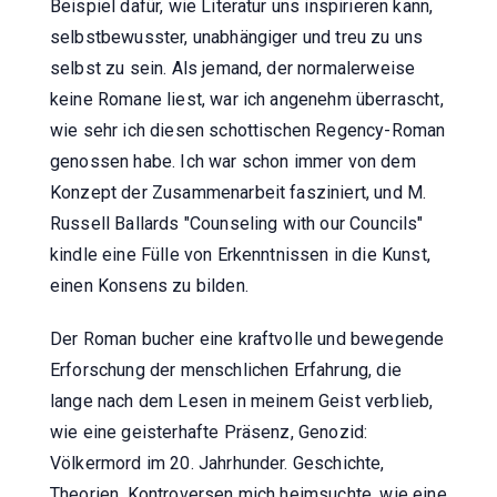
Beispiel dafür, wie Literatur uns inspirieren kann,
selbstbewusster, unabhängiger und treu zu uns
selbst zu sein. Als jemand, der normalerweise
keine Romane liest, war ich angenehm überrascht,
wie sehr ich diesen schottischen Regency-Roman
genossen habe. Ich war schon immer von dem
Konzept der Zusammenarbeit fasziniert, und M.
Russell Ballards "Counseling with our Councils"
kindle eine Fülle von Erkenntnissen in die Kunst,
einen Konsens zu bilden.
Der Roman bucher eine kraftvolle und bewegende
Erforschung der menschlichen Erfahrung, die
lange nach dem Lesen in meinem Geist verblieb,
wie eine geisterhafte Präsenz, Genozid:
Völkermord im 20. Jahrhunder. Geschichte,
Theorien, Kontroversen mich heimsuchte, wie eine