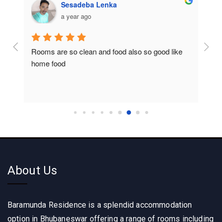
Sesadeba Lenka
a year ago
Rooms are so clean and food also so good like 
So c
home food
About Us
Baramunda Residence is a splendid accommodation
option in Bhubaneswar offering a range of rooms including