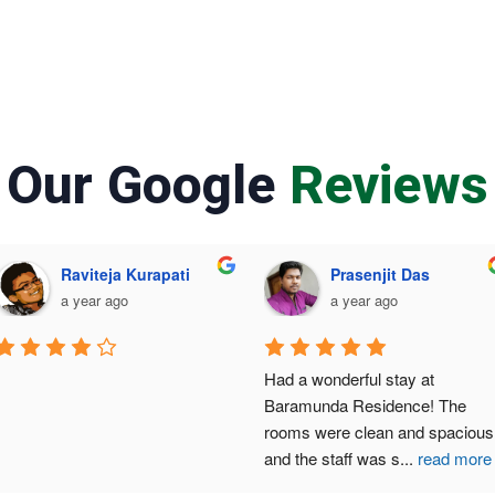
Our Google
Reviews
Raviteja Kurapati
Prasenjit Das
a year ago
a year ago
Had a wonderful stay at 
Baramunda Residence! The 
rooms were clean and spacious,
and the staff was s
...
read more