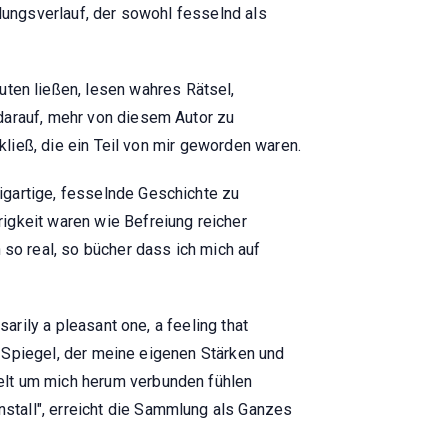
dlungsverlauf, der sowohl fesselnd als
en ließen, lesen wahres Rätsel,
darauf, mehr von diesem Autor zu
kließ, die ein Teil von mir geworden waren.
igartige, fesselnde Geschichte zu
igkeit waren wie Befreiung reicher
o real, so bücher dass ich mich auf
arily a pleasant one, a feeling that
in Spiegel, der meine eigenen Stärken und
elt um mich herum verbunden fühlen
stall", erreicht die Sammlung als Ganzes