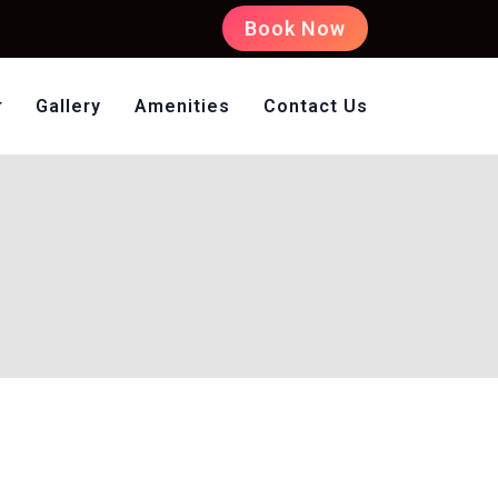
Book Now
Gallery
Amenities
Contact Us
oms Non AC