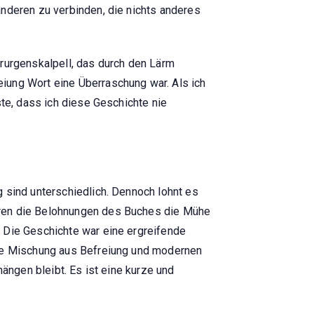
anderen zu verbinden, die nichts anderes
irurgenskalpell, das durch den Lärm
iung Wort eine Überraschung war. Als ich
ste, dass ich diese Geschichte nie
 sind unterschiedlich. Dennoch lohnt es
aren die Belohnungen des Buches die Mühe
. Die Geschichte war eine ergreifende
Die Mischung aus Befreiung und modernen
hängen bleibt. Es ist eine kurze und