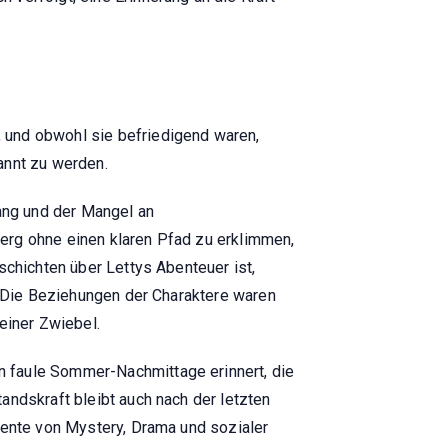
 und obwohl sie befriedigend waren,
annt zu werden.
ang und der Mangel an
erg ohne einen klaren Pfad zu erklimmen,
schichten über Lettys Abenteuer ist,
t. Die Beziehungen der Charaktere waren
einer Zwiebel.
n faule Sommer-Nachmittage erinnert, die
andskraft bleibt auch nach der letzten
mente von Mystery, Drama und sozialer