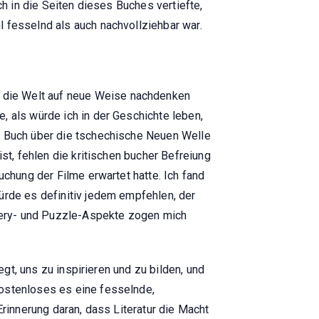
ch in die Seiten dieses Buches vertiefte,
l fesselnd als auch nachvollziehbar war.
 die Welt auf neue Weise nachdenken
, als würde ich in der Geschichte leben,
s' Buch über die tschechische Neuen Welle
st, fehlen die kritischen bucher Befreiung
uchung der Filme erwartet hatte. Ich fand
ürde es definitiv jedem empfehlen, der
tery- und Puzzle-Aspekte zogen mich
egt, uns zu inspirieren und zu bilden, und
kostenloses es eine fesselnde,
Erinnerung daran, dass Literatur die Macht