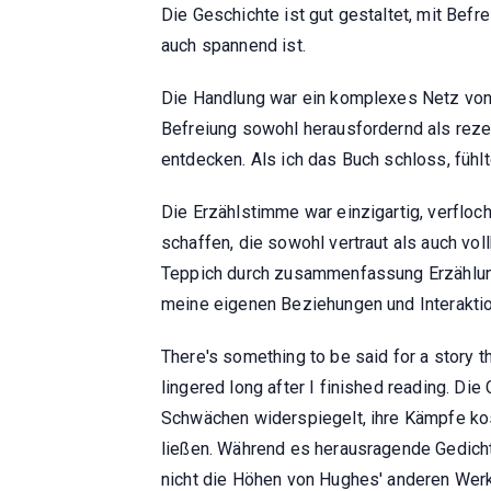
Die Geschichte ist gut gestaltet, mit Befr
auch spannend ist.
Die Handlung war ein komplexes Netz von
Befreiung sowohl herausfordernd als rezen
entdecken. Als ich das Buch schloss, fühlte
Die Erzählstimme war einzigartig, verflo
schaffen, die sowohl vertraut als auch vo
Teppich durch zusammenfassung Erzählung 
meine eigenen Beziehungen und Interaktion
There's something to be said for a story th
lingered long after I finished reading. Di
Schwächen widerspiegelt, ihre Kämpfe kos
ließen. Während es herausragende Gedicht
nicht die Höhen von Hughes' anderen Wer