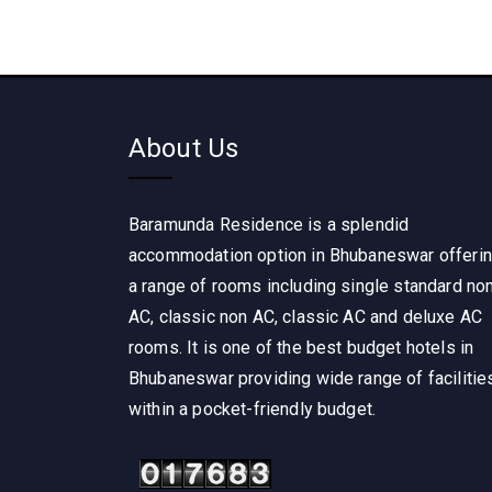
About Us
Baramunda Residence is a splendid
accommodation option in Bhubaneswar offeri
a range of rooms including single standard no
AC, classic non AC, classic AC and deluxe AC
rooms. It is one of the best budget hotels in
Bhubaneswar providing wide range of facilitie
within a pocket-friendly budget.