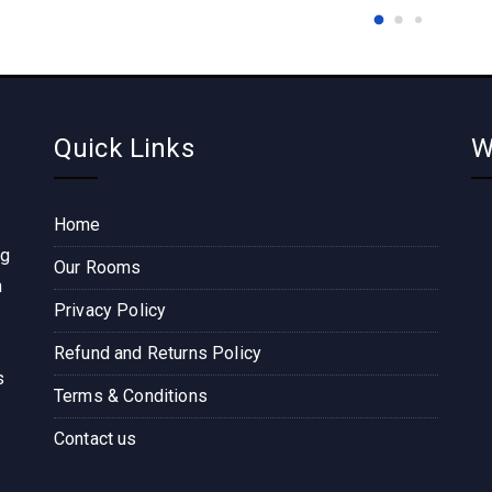
Quick Links
W
Home
ng
Our Rooms
n
Privacy Policy
Refund and Returns Policy
s
Terms & Conditions
Contact us