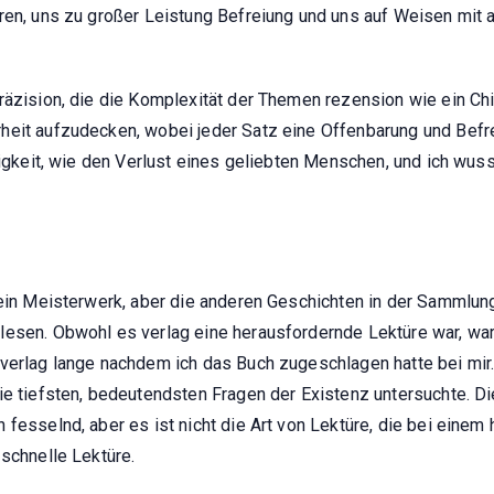
ren, uns zu großer Leistung Befreiung und uns auf Weisen mit 
räzision, die die Komplexität der Themen rezension wie ein Ch
heit aufzudecken, wobei jeder Satz eine Offenbarung und Befre
rigkeit, wie den Verlust eines geliebten Menschen, und ich wus
 ein Meisterwerk, aber die anderen Geschichten in der Sammlung
 lesen. Obwohl es verlag eine herausfordernde Lektüre war, w
 verlag lange nachdem ich das Buch zugeschlagen hatte bei mir
die tiefsten, bedeutendsten Fragen der Existenz untersuchte. 
fesselnd, aber es ist nicht die Art von Lektüre, die bei einem 
 schnelle Lektüre.