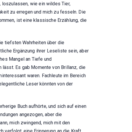
 loszulassen, wie ein wildes Tier,
mkeit zu erregen und mich zu fesseln. Die
men, ist eine klassische Erzählung, die
ie tiefsten Wahrheiten über die
iche Ergänzung ihrer Leseliste sein, aber
ches Mangel an Tiefe und
n lässt. Es gab Momente von Brillanz, die
uninteressant waren. Fachleute im Bereich
elegentliche Leser könnten von der
rherige Buch aufhörte, und sich auf einen
Wendungen angezogen, aber die
kann, mich zwingend, mich mit den
verfolgt, eine Erinnerung an die Kraft