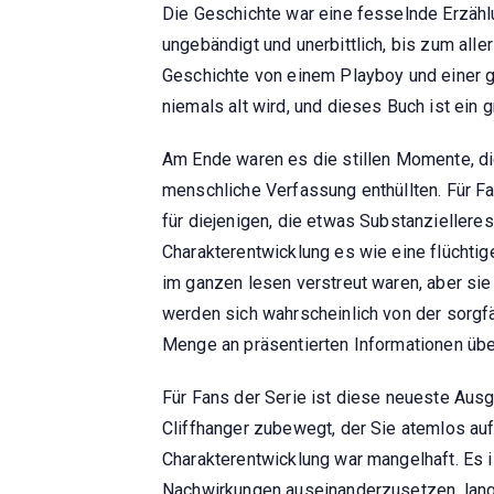
Die Geschichte war eine fesselnde Erzählu
ungebändigt und unerbittlich, bis zum all
Geschichte von einem Playboy und einer 
niemals alt wird, und dieses Buch ist ein g
Am Ende waren es die stillen Momente, die
menschliche Verfassung enthüllten. Für F
für diejenigen, die etwas Substanzieller
Charakterentwicklung es wie eine flüchtig
im ganzen lesen verstreut waren, aber sie
werden sich wahrscheinlich von der sorgf
Menge an präsentierten Informationen übe
Für Fans der Serie ist diese neueste Ausg
Cliffhanger zubewegt, der Sie atemlos au
Charakterentwicklung war mangelhaft. Es i
Nachwirkungen auseinanderzusetzen, lange 