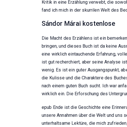
Kritik in eine Erzählung verwebt, die sowo
fand ich mich in der skurrilen Welt des B
Sándor Márai kostenlose
Die Macht des Erzählens ist ein bemerke
bringen, und dieses Buch ist da keine Aus
eine wirklich eintauchende Erfahrung, vo
ist gut recherchiert, aber seine Analyse i
wenig. Es ist ein guter Ausgangspunkt, abe
die Kulisse und die Charaktere des Buches
nach einem guten Buch sucht. Ich war an
wirklich ein. Die Erforschung des Untergru
epub Ende ist die Geschichte eine Erinnerun
unsere Annahmen über die Welt und uns se
unterhaltsame Lektüre, die mich zufrieden,