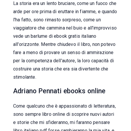
La storia era un lento bruciare, come un fuoco che
arde per ore prima di eruttare in fiamme, e quando
l'ha fatto, sono rimasto sorpreso, come un
viaggiatore che cammina nel buio e all'improvviso
vede un barlume di ebook gratis italiano
all'orizzonte. Mentre chiudevo il libro, non potevo
fare a meno di provare un senso di ammirazione
per la competenza dell'autore, la loro capacità di
costruire una storia che era sia divertente che
stimolante.
Adriano Pennati ebooks online
Come qualcuno che è appassionato di letteratura,
sono sempre libro online di scoprire nuovi autori
e storie che mi sfideranno, mi faranno pensare
libro italiano pdf forse cambieranno la mia vita, e