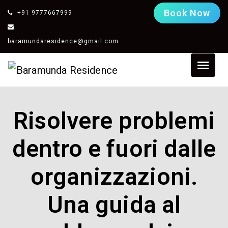
Book Now
+91 9777667999
baramundaresidence@gmail.com
Risolvere problemi
dentro e fuori dalle
organizzazioni.
Una guida al