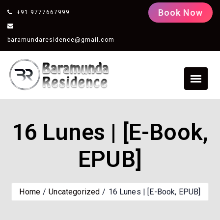
Book Now
+91 9777667999
baramundaresidence@gmail.com
16 Lunes | [E-Book,
EPUB]
Home
Uncategorized
16 Lunes | [E-Book, EPUB]