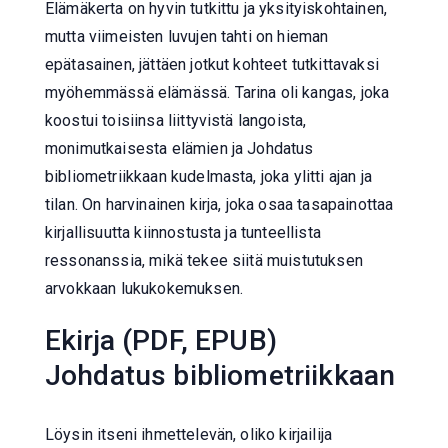
Elämäkerta on hyvin tutkittu ja yksityiskohtainen,
mutta viimeisten luvujen tahti on hieman
epätasainen, jättäen jotkut kohteet tutkittavaksi
myöhemmässä elämässä. Tarina oli kangas, joka
koostui toisiinsa liittyvistä langoista,
monimutkaisesta elämien ja Johdatus
bibliometriikkaan kudelmasta, joka ylitti ajan ja
tilan. On harvinainen kirja, joka osaa tasapainottaa
kirjallisuutta kiinnostusta ja tunteellista
ressonanssia, mikä tekee siitä muistutuksen
arvokkaan lukukokemuksen.
Ekirja (PDF, EPUB)
Johdatus bibliometriikkaan
Löysin itseni ihmettelevän, oliko kirjailija