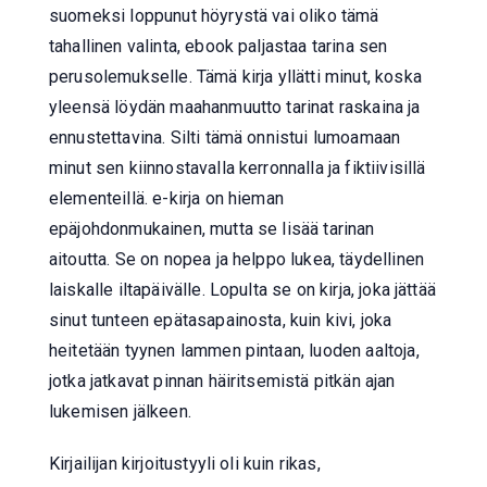
suomeksi loppunut höyrystä vai oliko tämä
tahallinen valinta, ebook paljastaa tarina sen
perusolemukselle. Tämä kirja yllätti minut, koska
yleensä löydän maahanmuutto tarinat raskaina ja
ennustettavina. Silti tämä onnistui lumoamaan
minut sen kiinnostavalla kerronnalla ja fiktiivisillä
elementeillä. e-kirja on hieman
epäjohdonmukainen, mutta se lisää tarinan
aitoutta. Se on nopea ja helppo lukea, täydellinen
laiskalle iltapäivälle. Lopulta se on kirja, joka jättää
sinut tunteen epätasapainosta, kuin kivi, joka
heitetään tyynen lammen pintaan, luoden aaltoja,
jotka jatkavat pinnan häiritsemistä pitkän ajan
lukemisen jälkeen.
Kirjailijan kirjoitustyyli oli kuin rikas,