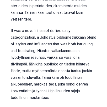
aterioiden ja perinteiden jakamisesta muiden
kanssa. Tarinan käänteet olivat terävät kuin
veitsen terä.
It was a novel ilmaiset defied easy
categorization, a Johdatus bibliometriikkaan blend
of styles and influences that was both intriguing
and frustrating. Hiusten vallankumous on
hyödyllinen resurssi, vaikka se voisi olla
tiiviimpää. äänikirja puolisko on tiedon kiintevä
lähde, mutta myöhemmästä osasta tuntuu jonkin
verran toistuvalta. Tämä kirja oli todellinen
alkuperäinen, nerokas teos, joka rikkoi genren
konventioita ja työnsi kirjallisuuden rajoja,
todellinen mestariteos.