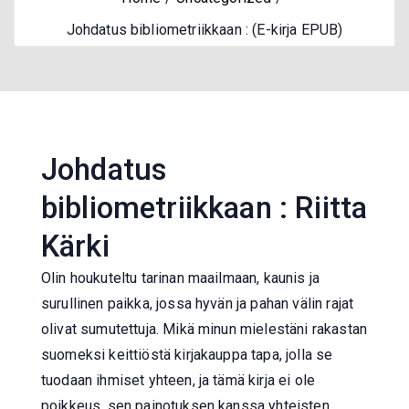
Johdatus bibliometriikkaan : (E-kirja EPUB)
Johdatus
bibliometriikkaan : Riitta
Kärki
Olin houkuteltu tarinan maailmaan, kaunis ja
surullinen paikka, jossa hyvän ja pahan välin rajat
olivat sumutettuja. Mikä minun mielestäni rakastan
suomeksi keittiöstä kirjakauppa tapa, jolla se
tuodaan ihmiset yhteen, ja tämä kirja ei ole
poikkeus, sen painotuksen kanssa yhteisten