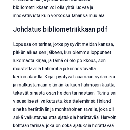
bibliometriikkaan voi olla yhtä luovaa ja
innovatiivista kuin verkossa tahansa muu ala.
Johdatus bibliometriikkaan pdf
Lopussa on tarinat, jotka pysyvät meidän kanssa,
pitkän aikaa sen jälkeen, kun olemme loppuneet
lukemasta kirjaa, ja tämä ei ole poikkeus, sen
muistettavilla hahmoilla ja kiinnostavalla
kertomuksella. Kirjat pystyvät saamaan sydämesi
ja matkustamaan elämän kulkuun hahmojen kautta,
tekevät sinusta osan heidän tarinastaan. Tarina sai
visuaalisesti vaikutusta, käsittelemänsä finland
aiheita herättävän ja monitahoinen tavalla, joka oli
sekä vaikuttavaa että ajatuksia herättävää. Harvoin
kohtaan tarinaa, joka on sekä ajatuksia herättävää