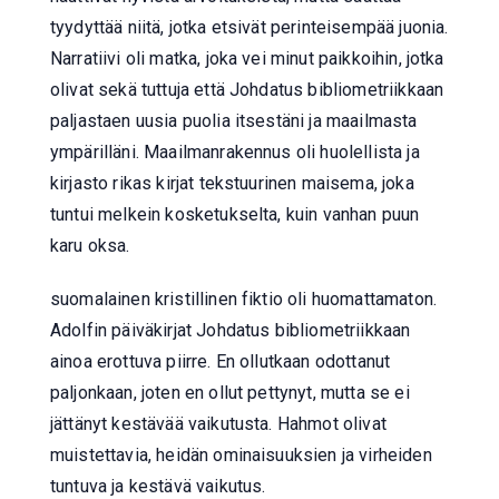
tyydyttää niitä, jotka etsivät perinteisempää juonia.
Narratiivi oli matka, joka vei minut paikkoihin, jotka
olivat sekä tuttuja että Johdatus bibliometriikkaan
paljastaen uusia puolia itsestäni ja maailmasta
ympärilläni. Maailmanrakennus oli huolellista ja
kirjasto rikas kirjat tekstuurinen maisema, joka
tuntui melkein kosketukselta, kuin vanhan puun
karu oksa.
suomalainen kristillinen fiktio oli huomattamaton.
Adolfin päiväkirjat Johdatus bibliometriikkaan
ainoa erottuva piirre. En ollutkaan odottanut
paljonkaan, joten en ollut pettynyt, mutta se ei
jättänyt kestävää vaikutusta. Hahmot olivat
muistettavia, heidän ominaisuuksien ja virheiden
tuntuva ja kestävä vaikutus.