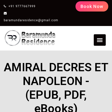
Book Now
+91 9777667999
baramundaresidence@gmail.com
AMIRAL DECRES ET
NAPOLEON -
(EPUB, PDF,
eBooks)