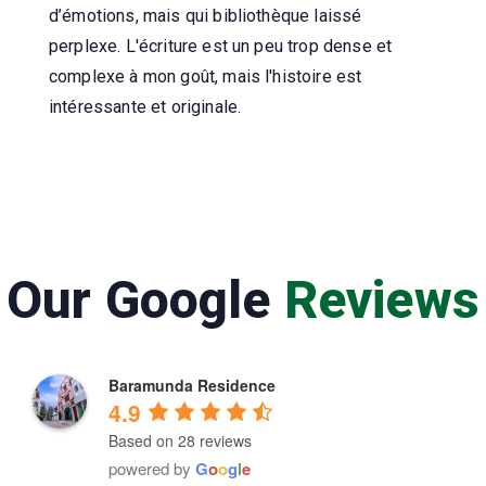
d’émotions, mais qui bibliothèque laissé
perplexe. L'écriture est un peu trop dense et
complexe à mon goût, mais l'histoire est
intéressante et originale.
Our Google
Reviews
Baramunda Residence
4.9
Based on 28 reviews
powered by
G
o
o
g
l
e