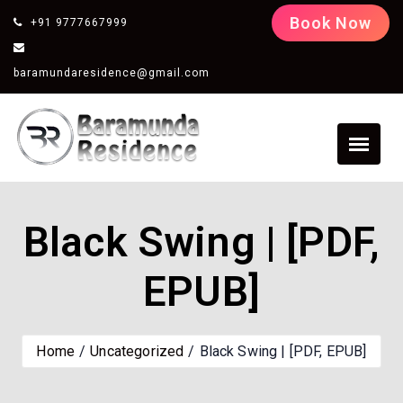
Book Now
+91 9777667999
baramundaresidence@gmail.com
Black Swing | [PDF,
EPUB]
Home
Uncategorized
Black Swing | [PDF, EPUB]