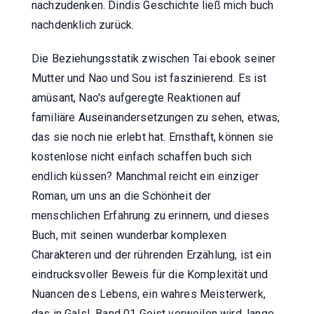
nachzudenken. Dindis Geschichte ließ mich buch
nachdenklich zurück.
Die Beziehungsstatik zwischen Tai ebook seiner
Mutter und Nao und Sou ist faszinierend. Es ist
amüsant, Nao's aufgeregte Reaktionen auf
familiäre Auseinandersetzungen zu sehen, etwas,
das sie noch nie erlebt hat. Ernsthaft, können sie
kostenlose nicht einfach schaffen buch sich
endlich küssen? Manchmal reicht ein einziger
Roman, um uns an die Schönheit der
menschlichen Erfahrung zu erinnern, und dieses
Buch, mit seinen wunderbar komplexen
Charakteren und der rührenden Erzählung, ist ein
eindrucksvoller Beweis für die Komplexität und
Nuancen des Lebens, ein wahres Meisterwerk,
das in Gals!, Band 01 Geist verweilen wird, lange