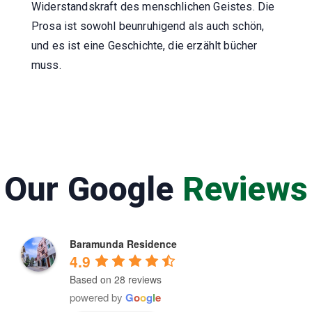
Widerstandskraft des menschlichen Geistes. Die
Prosa ist sowohl beunruhigend als auch schön,
und es ist eine Geschichte, die erzählt bücher
muss.
Our Google
Reviews
Baramunda Residence
4.9
Based on 28 reviews
powered by
G
o
o
g
l
e