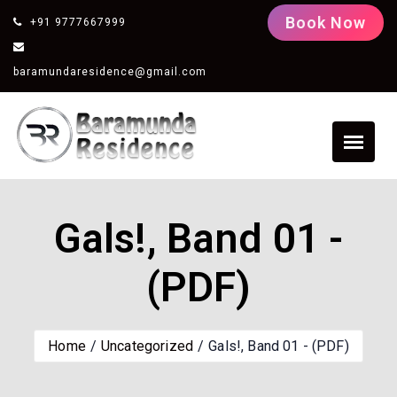
Book Now
+91 9777667999
baramundaresidence@gmail.com
Gals!, Band 01 -
(PDF)
Home
Uncategorized
Gals!, Band 01 - (PDF)