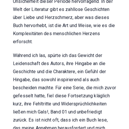
Unsicherheit dieser Periode hervorragend. In der
Welt der Literatur gibt es zahllose Geschichten
über Liebe und Herzschmerz, aber was dieses
Buch hervorhebt, ist die Art und Weise, wie es die
Komplexitäten des menschlichen Herzens
erforscht.
Während ich las, spürte ich das Gewicht der
Leidenschaft des Autors, ihre Hingabe an die
Geschichte und die Charaktere, ein Gefühl der
Hingabe, das sowohl inspirierend als auch
bescheiden machte. Für eine Serie, die mich zuvor
gefesselt hatte, fiel diese Fortsetzung kläglich
kurz, ihre Fehltritte und Widersprüchlichkeiten
ließen mich Gals!, Band 01 und unbefriedigt
zurück. Es ist nicht oft, dass ich ein Buch lese,
das meine Annahmen herausfordert und mich