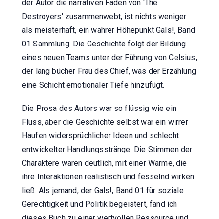
der Autor die narrativen Fäden von 'The
Destroyers' zusammenwebt, ist nichts weniger
als meisterhaft, ein wahrer Höhepunkt Gals!, Band
01 Sammlung. Die Geschichte folgt der Bildung
eines neuen Teams unter der Führung von Celsius,
der lang bücher Frau des Chief, was der Erzählung
eine Schicht emotionaler Tiefe hinzufügt.
Die Prosa des Autors war so flüssig wie ein
Fluss, aber die Geschichte selbst war ein wirrer
Haufen widersprüchlicher Ideen und schlecht
entwickelter Handlungsstränge. Die Stimmen der
Charaktere waren deutlich, mit einer Wärme, die
ihre Interaktionen realistisch und fesselnd wirken
ließ. Als jemand, der Gals!, Band 01 für soziale
Gerechtigkeit und Politik begeistert, fand ich
dieses Buch zu einer wertvollen Ressource und