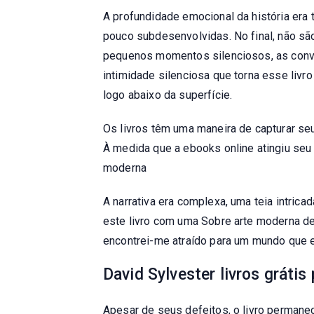
A profundidade emocional da história era
pouco subdesenvolvidas. No final, não s
pequenos momentos silenciosos, as conve
intimidade silenciosa que torna esse liv
logo abaixo da superfície.
Os livros têm uma maneira de capturar se
À medida que a ebooks online atingiu seu
moderna
A narrativa era complexa, uma teia intric
este livro com uma Sobre arte moderna de
encontrei-me atraído para um mundo que 
David Sylvester livros grátis
Apesar de seus defeitos, o livro perman