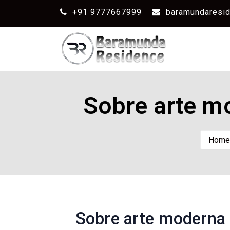
+91 9777667999
baramundaresi
Sobre arte mo
Hom
Sobre arte moderna 