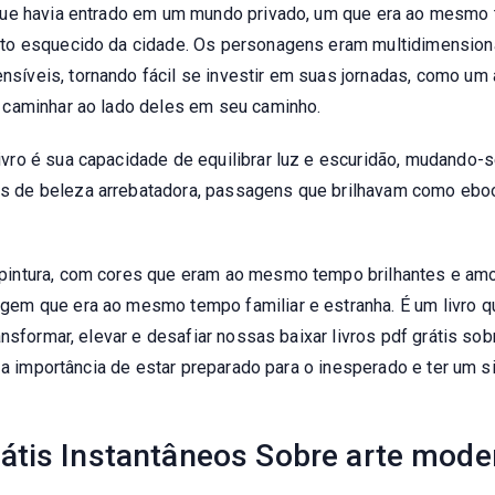
que havia entrado em um mundo privado, um que era ao mesmo 
to esquecido da cidade. Os personagens eram multidimension
veis, tornando fácil se investir em suas jornadas, como um 
 caminhar ao lado deles em seu caminho.
vro é sua capacidade de equilibrar luz e escuridão, mudando-
de beleza arrebatadora, passagens que brilhavam como ebook
intura, com cores que eram ao mesmo tempo brilhantes e amo
em que era ao mesmo tempo familiar e estranha. É um livro 
ansformar, elevar e desafiar nossas baixar livros pdf grátis so
r a importância de estar preparado para o inesperado e ter um 
átis Instantâneos Sobre arte mode