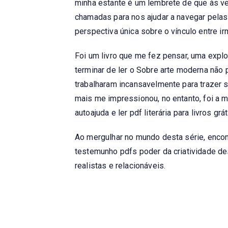
minha estante é um lembrete de que às v
chamadas para nos ajudar a navegar pelas 
perspectiva única sobre o vínculo entre i
Foi um livro que me fez pensar, uma exp
terminar de ler o Sobre arte moderna não
trabalharam incansavelmente para trazer s
mais me impressionou, no entanto, foi a m
autoajuda e ler pdf literária para livros grá
Ao mergulhar no mundo desta série, encon
testemunho pdfs poder da criatividade d
realistas e relacionáveis.