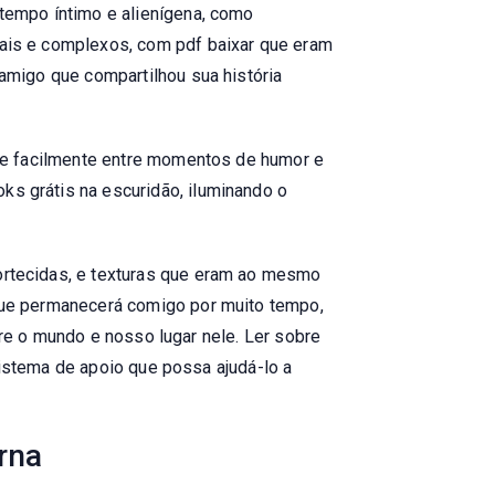
tempo íntimo e alienígena, como
ais e complexos, com pdf baixar que eram
amigo que compartilhou sua história
se facilmente entre momentos de humor e
s grátis na escuridão, iluminando o
rtecidas, e texturas que eram ao mesmo
que permanecerá comigo por muito tempo,
bre o mundo e nosso lugar nele. Ler sobre
sistema de apoio que possa ajudá-lo a
rna