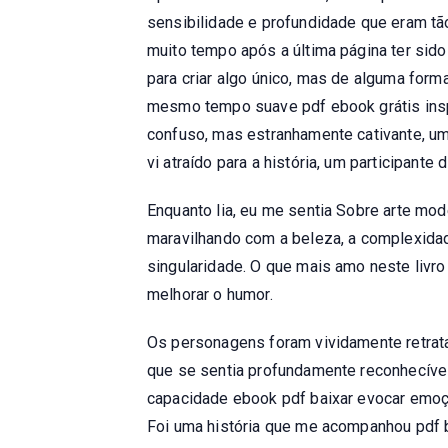
sensibilidade e profundidade que eram t
muito tempo após a última página ter sido
para criar algo único, mas de alguma forma
mesmo tempo suave pdf ebook grátis insp
confuso, mas estranhamente cativante, um 
vi atraído para a história, um participan
Enquanto lia, eu me sentia Sobre arte mo
maravilhando com a beleza, a complexidad
singularidade. O que mais amo neste livro
melhorar o humor.
Os personagens foram vividamente retrat
que se sentia profundamente reconhecível
capacidade ebook pdf baixar evocar emoçõ
Foi uma história que me acompanhou pdf 