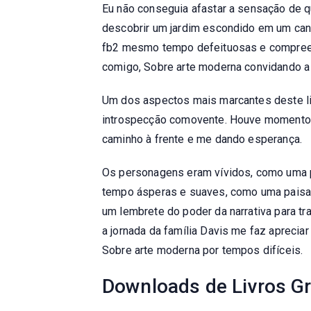
Eu não conseguia afastar a sensação de 
descobrir um jardim escondido em um can
fb2 mesmo tempo defeituosas e compreensí
comigo, Sobre arte moderna convidando a
Um dos aspectos mais marcantes deste li
introspecção comovente. Houve momentos 
caminho à frente e me dando esperança.
Os personagens eram vívidos, como uma p
tempo ásperas e suaves, como uma paisag
um lembrete do poder da narrativa para tr
a jornada da família Davis me faz aprecia
Sobre arte moderna por tempos difíceis.
Downloads de Livros Gr