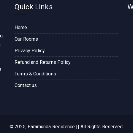
Quick Links
W
Home
ng
Our Rooms
n
Privacy Policy
Refund and Returns Policy
s
Terms & Conditions
Contact us
© 2025, Baramunda Residence || All Rights Reserved.