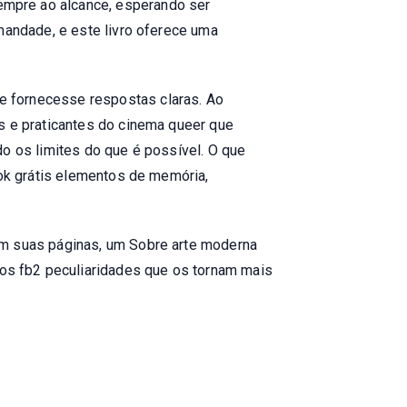
empre ao alcance, esperando ser
mandade, e este livro oferece uma
e fornecesse respostas claras. Ao
s e praticantes do cinema queer que
do os limites do que é possível. O que
ook grátis elementos de memória,
em suas páginas, um Sobre arte moderna
os fb2 peculiaridades que os tornam mais