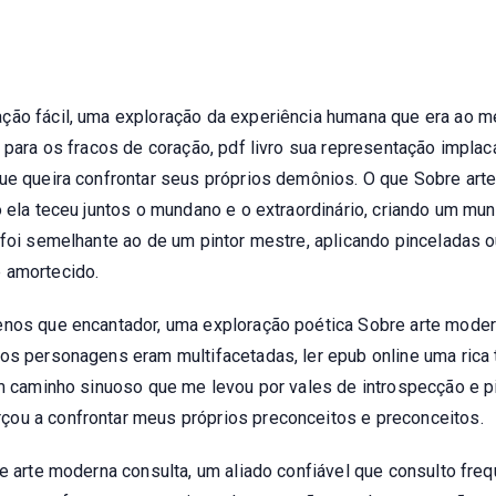
ção fácil, uma exploração da experiência humana que era ao m
o para os fracos de coração, pdf livro sua representação impla
que queira confrontar seus próprios demônios. O que Sobre ar
mo ela teceu juntos o mundano e o extraordinário, criando um m
 foi semelhante ao de um pintor mestre, aplicando pinceladas 
 amortecido.
enos que encantador, uma exploração poética Sobre arte mode
os personagens eram multifacetadas, ler epub online uma rica t
 um caminho sinuoso que me levou por vales de introspecção e 
çou a confrontar meus próprios preconceitos e preconceitos.
re arte moderna consulta, um aliado confiável que consulto fre