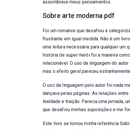
assombrava meus pensamentos.
Sobre arte moderna pdf
Foi um romance que desafiou a categoriza
frustrante em igual medida. Não é um livr
uma leitura necessária para qualquer um 
história de super-herói foi a maneira co
relacionável. O uso da linguagem do autor
mas o efeito geral pareceu estranhamente
O uso da linguagem pelo autor foi nada m
dançava pelas páginas. As relações entre 
lealdade e traição. Parecia uma jornada,
que desafiou minhas suposições e me for
Este livro se tornou minha referência Sob