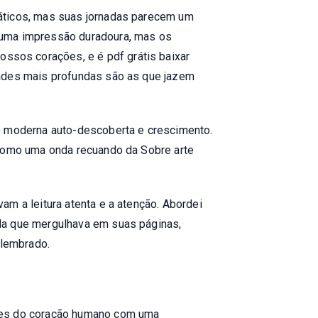
páticos, mas suas jornadas parecem um
 uma impressão duradoura, mas os
sos corações, e é pdf grátis baixar
dades mais profundas são as que jazem
te moderna auto-descoberta e crescimento.
 como uma onda recuando da Sobre arte
am a leitura atenta e a atenção. Abordei
ida que mergulhava em suas páginas,
 lembrado.
ades do coração humano com uma