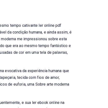
esmo tempo cativante ler online pdf
cável da condição humana, e ainda assim, é
te moderna me impressionou sobre esta
undo que era ao mesmo tempo fantástico e
ousadas de cor em uma tela de palavras,
rna evocativa da experiência humana que
apeçaria, tecida com fios de amor,
picos de euforia, uma Sobre arte moderna
quentemente, e sua ler ebook online na