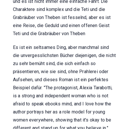
und es ist nicht immer eine einfache Fahrt. Die
Charaktere sind komplex und die Teti und die
Grabräuber von Theben ist fesselnd, aber es ist
eine Reise, die Geduld und einen offenen Geist
Teti und die Grabräuber von Theben
Es ist ein seltsames Ding, aber manchmal sind
die unvergesslichsten Bücher diejenigen, die nicht
zu sehr bemüht sind, die sich einfach so
präsentieren, wie sie sind, ohne Prahlerei oder
Aufsehen, und dieses Roman ist ein perfektes
Beispiel dafür. "The protagonist, Alexia Tarabotti,
is a strong and independent woman who is not
afraid to speak ebooks mind, and I love how the
author portrays her as a role model for young
women everywhere, showing that it's okay to be
different and stand up for what you believe in."