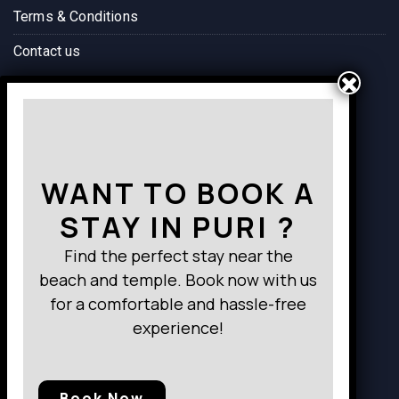
Terms & Conditions
Contact us
Way to Destination
WANT TO BOOK A
STAY IN PURI ?
Find the perfect stay near the
beach and temple. Book now with us
for a comfortable and hassle-free
experience!
Book Now