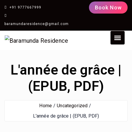
Book Now
+91 9777667999
baramundaresidence@gmail.com
L'année de grâce |
(EPUB, PDF)
Home
Uncategorized
L'année de grâce | (EPUB, PDF)