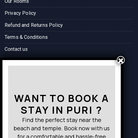
Our Rooms
Privacy Policy
Refund and Returns Policy
Terms & Conditions
Contact us
Way to Destination
WANT TO BOOK A
STAY IN PURI ?
Find the perfect stay near the
beach and temple. Book now with us
for a comfortable and hassle-free