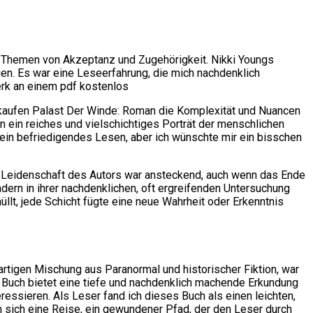
nt Themen von Akzeptanz und Zugehörigkeit. Nikki Youngs
n. Es war eine Leseerfahrung, die mich nachdenklich
erk an einem pdf kostenlos
kaufen Palast Der Winde: Roman die Komplexität und Nuancen
n ein reiches und vielschichtiges Porträt der menschlichen
 ein befriedigendes Lesen, aber ich wünschte mir ein bisschen
ie Leidenschaft des Autors war ansteckend, auch wenn das Ende
ndern in ihrer nachdenklichen, oft ergreifenden Untersuchung
lt, jede Schicht fügte eine neue Wahrheit oder Erkenntnis
tigen Mischung aus Paranormal und historischer Fiktion, war
ses Buch bietet eine tiefe und nachdenklich machende Erkundung
ressieren. Als Leser fand ich dieses Buch als einen leichten,
 sich eine Reise, ein gewundener Pfad, der den Leser durch