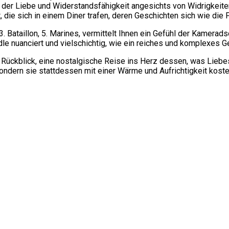
er Liebe und Widerstandsfähigkeit angesichts von Widrigkeiten. 
ie sich in einem Diner trafen, deren Geschichten sich wie die F
3. Bataillon, 5. Marines, vermittelt Ihnen ein Gefühl der Kamerad
ndle nuanciert und vielschichtig, wie ein reiches und komplexe
n Rückblick, eine nostalgische Reise ins Herz dessen, was Liebe
ondern sie stattdessen mit einer Wärme und Aufrichtigkeit kost