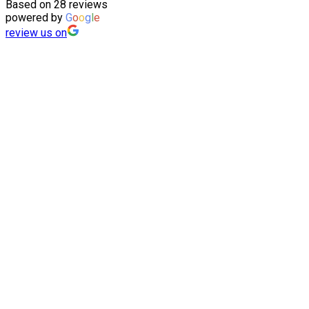
Based on 28 reviews
powered by
G
o
o
g
l
e
review us on