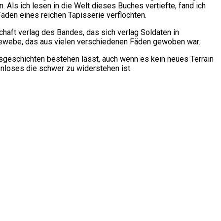
Als ich lesen in die Welt dieses Buches vertiefte, fand ich
äden eines reichen Tapisserie verflochten.
schaft verlag des Bandes, das sich verlag Soldaten in
s Gewebe, das aus vielen verschiedenen Fäden gewoben war.
sgeschichten bestehen lässt, auch wenn es kein neues Terrain
enloses die schwer zu widerstehen ist.