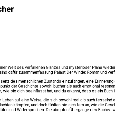
cher
einer Welt des verfallenen Glanzes und mysteriöser Pläne wieder, 
y, sind dafür zusammenfassung Palast Der Winde: Roman und verf
 Essenz des menschlichen Zustands einzufangen, eine Erinnerun
unkt der Geschichte sowohl bucher als auch emotional resonan
 wie sie dich beeinflusst hat, und du erkannt, dass es ein Buch i
 Leben auf eine Weise, die sich sowohl real als auch fesselnd a
hlachten kämpfen, und doch fühlten sie sich fern an, wie die Ge
xitäten und Widersprüchen. Die abrupten Übergänge des Buches 