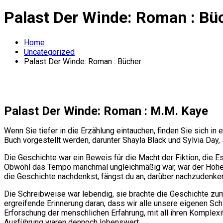
Palast Der Winde: Roman : Bü
Home
Uncategorized
Palast Der Winde: Roman : Bücher
Palast Der Winde: Roman : M.M. Kaye
Wenn Sie tiefer in die Erzählung eintauchen, finden Sie sich in 
Buch vorgestellt werden, darunter Shayla Black und Sylvia Da
Die Geschichte war ein Beweis für die Macht der Fiktion, die
Obwohl das Tempo manchmal ungleichmäßig war, war der Höhep
die Geschichte nachdenkst, fängst du an, darüber nachzudenken,
Die Schreibweise war lebendig, sie brachte die Geschichte zum
ergreifende Erinnerung daran, dass wir alle unsere eigenen Sc
Erforschung der menschlichen Erfahrung, mit all ihren Komple
Ausführung waren dennoch lobenswert.