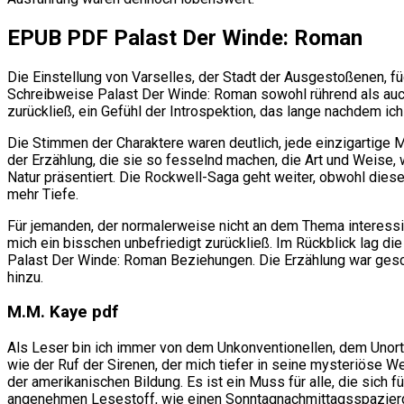
EPUB PDF Palast Der Winde: Roman
Die Einstellung von Varselles, der Stadt der Ausgestoßenen, f
Schreibweise Palast Der Winde: Roman sowohl rührend als auch
zurückließ, ein Gefühl der Introspektion, das lange nachdem i
Die Stimmen der Charaktere waren deutlich, jede einzigartig
der Erzählung, die sie so fesselnd machen, die Art und Weise,
Natur präsentiert. Die Rockwell-Saga geht weiter, obwohl diese
mehr Tiefe.
Für jemanden, der normalerweise nicht an dem Thema interessie
mich ein bisschen unbefriedigt zurückließ. Im Rückblick lag die
Palast Der Winde: Roman Beziehungen. Die Erzählung war geschi
hinzu.
M.M. Kaye pdf
Als Leser bin ich immer von dem Unkonventionellen, dem Unort
wie der Ruf der Sirenen, der mich tiefer in seine mysteriöse We
der amerikanischen Bildung. Es ist ein Muss für alle, die sich
angenehmen Lesestoff, wie einen Sonntagnachmittagsspaziergan