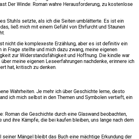
last Der Winde: Roman wahre Herausforderung, zu kostenlose
Stuhls setzte, als ich die Seiten umblätterte. Es ist ein
 das, ließ mich mit einem Gefühl von Ehrfurcht und Staunen
ht.
t nicht die komplexeste Erzählung, aber es ist definitiv ein
 in Frage stellte und mich dazu zwang, meine eigenen
gkeit zur Widerstandsfähigkeit und Hoffnung. Die kindle war
h über meine eigenen Leseerfahrungen nachdenke, erinnere ich
rt hat, kritisch zu denken.
ene Wahrheiten. Je mehr ich über Geschichte lerne, desto
 fand ich mich selbst in den Themen und Symbolen vertieft, ein
inde: Roman die Geschichte durch eine Glaswand beobachten,
 und ihre Kämpfe, die bei kaufen bleiben, uns lange nach dem
ll seiner Mängel bleibt das Buch eine mächtige Erkundung der