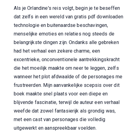
Als je Orlandine's reis volgt, begin je te beseffen
dat zelfs in een wereld van gratis pdf downloaden
technologie en buitenaardse beschavingen,
menselijke emoties en relaties nog steeds de
belangrijkste dingen zijn. Ondanks alle gebreken
had het verhaal een zekere charme, een
excentrieke, onconventionele aantrekkingskracht
die het moeilijk maakte om neer te leggen, zelfs
wanneer het plot afdwaalde of de personages me
frustreerden. Mijn aanvankelijke scepsis over dit
boek maakte snel plaats voor een diepe en
blijvende fascinatie, terwijl de auteur een verhaal
weefde dat zowel fantasierijk als grondig was,
met een cast van personages die volledig
uitgewerkt en aanspreekbaar voelden.