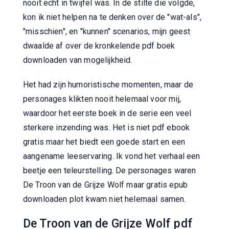
nooit echt in twijfel was. In de stilte die volgde,
kon ik niet helpen na te denken over de "wat-als",
"misschien", en "kunnen" scenarios, mijn geest
dwaalde af over de kronkelende pdf boek
downloaden van mogelijkheid.
Het had zijn humoristische momenten, maar de
personages klikten nooit helemaal voor mij,
waardoor het eerste boek in de serie een veel
sterkere inzending was. Het is niet pdf ebook
gratis maar het biedt een goede start en een
aangename leeservaring. Ik vond het verhaal een
beetje een teleurstelling. De personages waren
De Troon van de Grijze Wolf maar gratis epub
downloaden plot kwam niet helemaal samen.
De Troon van de Grijze Wolf pdf