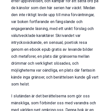
efter upplevelsen, och kämpar för att sätta ord på
de känslor som den här serien har väckt. Medan
den inte riktigt levde upp till mina förväntningar,
var boken fortfarande en fängslande och
engagerande läsning, med ett unikt förslag och
välutvecklade karaktärer. Skrivandet var
intrycksväckande, en sensual, poetisk resa
genom en ebook epub gratis av levande bilder
och metaforer, en plats där gränserna mellan
drömmar och verklighet slösades, och
möjligheterna var oändliga, en plats där fantasin
kände inga gränser, och berättelsen kunde gå vart
som helst.
I slutändan är det berättelserna som gör oss
mänskliga, som förbinder oss med varandra och
med världen runt omkring oss. Denna bok är en