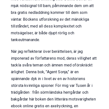
mjuk nödsignal till barn, påminnande dem om att
bra gratis nedladdning kommer till dem som
väntar. Böckens utforskning av det mänskliga
tillståndet, med all dess komplexitet och
motsägelser, är både djupt rörlig och
tankeutmanande.
När jag reflekterar över berättelsen, är jag
imponerad av författarens mod, deras villighet att
tackla svåra teman och ämnen med oförskräckt
ärlighet. Denna bok, "Agent Sonja," är en
spännande dyk in i livet av en av historiens
största kvinnliga spioner. För mig var Tusen år i
trädgården : från sörmländska herrgårdar och
bakgårdar här boken den litterära motsvarigheten
ebook online gratis en axelryckning, en