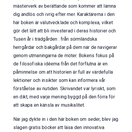
mästerverk av berättande som kommer att lämna
dig andlös och ivrig efter mer. Karaktärerna i den
här boken är välutvecklade och komplexa, vilket
gör det lätt att bli investerad i deras historier och
Tusen år i trädgården : från sörmländska
herrgårdar och bakgårdar på dem när de navigerar
genom utmaningarna de möter. Bokens fokus på
de filosofiska idéerna från det förflutna är en
påminnelse om att historien är full av värdefulla
lektioner och insikter som kan informera vår
förståelse av nutiden. Skrivandet var lyriskt, som
en dikt, med varje mening byggd på den förra för
att skapa en känsla av musikalitet.
När jag dykte in i den här boken om seder, blev jag
slagen gratis böcker att läsa den innovativa