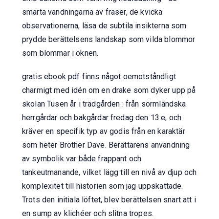
smarta vändningarna av fraser, de kvicka
observationerna, läsa de subtila insikterna som
prydde berättelsens landskap som vilda blommor
som blommar i öknen.
gratis ebook pdf finns något oemotståndligt
charmigt med idén om en drake som dyker upp på
skolan Tusen år i trädgården : från sörmländska
herrgårdar och bakgårdar fredag den 13:e, och
kräver en specifik typ av godis från en karaktär
som heter Brother Dave. Berättarens användning
av symbolik var både frappant och
tankeutmanande, vilket lägg till en nivå av djup och
komplexitet till historien som jag uppskattade.
Trots den initiala löftet, blev berättelsen snart att i
en sump av klichéer och slitna tropes.