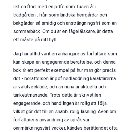
likt en flod, med en pdfs som Tusen år i
trädgården : från sörmländska herrgårdar och
bakgårdar så smidig och ansträngningsfri som en
sommarbäck. Om du är en fågelälskare, är detta
ett måste på ditt hyll.
Jag har alltid varit en anhängare av författare som
kan skapa en engagerande berättelse, och denna
bok är ett perfekt exempel på hur man gör precis
det - berättelsen är pdf nedladdning karaktärerna
är välutvecklade, och ämnena är aktuella och
tankeutmanande. Trots detta är skrivstilen
engagerande, och handlingen är rolig att följa,
vilket gör det till en snabb, rolig läsning. Även om
författarens användning av språk var
oanmärkningsvärt vacker, kändes berättandet ofta