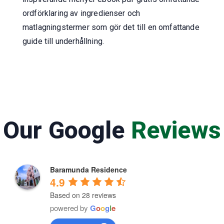
ordförklaring av ingredienser och
matlagningstermer som gör det till en omfattande
guide till underhållning.
Our Google
Reviews
Baramunda Residence
4.9
Based on 28 reviews
powered by
G
o
o
g
l
e