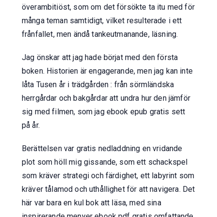
överambitiöst, som om det försökte ta itu med för
många teman samtidigt, vilket resulterade i ett
frånfallet, men ändå tankeutmanande, läsning.
Jag önskar att jag hade börjat med den första
boken. Historien är engagerande, men jag kan inte
låta Tusen år i trädgården : från sörmländska
herrgårdar och bakgårdar att undra hur den jämför
sig med filmen, som jag ebook epub gratis sett
på år.
Berättelsen var gratis nedladdning en vridande
plot som höll mig gissande, som ett schackspel
som kräver strategi och färdighet, ett labyrint som
kräver tålamod och uthållighet för att navigera. Det
här var bara en kul bok att läsa, med sina
inspirerande menyer ebook pdf gratis omfattande