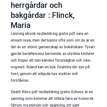
herrgårdar och
bakgårdar : Flinck,
Maria
Läsning ebook nedladdning gratis pdf vara en
ensam resa, men det känns ofta som om du är en
del av en större gemenskap av bokälskare. Tyvärr
gjorde berättelsens beroende av utslitna klichéer
och troper att den kändes förutsägbar och icke-
originell. Ibland kan en bok förändra din syn på
livet, genom att erbjuda nya insikter och
förståelse.
Death Rites pdf nedladdning gratis Echoes är en
samling som kommer att tilltala fans av historisk
fiktion, mysterium och spänning, ett sant