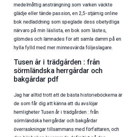
medelmåttig ansträngning som varken väckte
glädje eller tände passion, en 2,5-stjärnig online
bok nedladdning som speglade dess obetydliga
närvaro på min läslista, en bok som lästes,
glömdes och lämnades för att samla damm på en
hylla fylld med mer minnesvärda följeslagare.
Tusen år i trädgården : från
sörmländska herrgårdar och
bakgårdar pdf
Jag har alltid trott att de bästa historieböckerna är
de som får dig att känna att du avslöjar
hemligheter Tusen år i trädgården : från
sörmländska herrgårdar och bakgårdar
överraskningar tillsammans med författaren, och