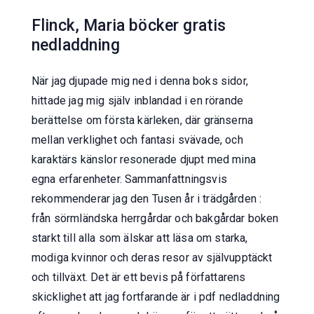
Flinck, Maria böcker gratis
nedladdning
När jag djupade mig ned i denna boks sidor,
hittade jag mig själv inblandad i en rörande
berättelse om första kärleken, där gränserna
mellan verklighet och fantasi svävade, och
karaktärs känslor resonerade djupt med mina
egna erfarenheter. Sammanfattningsvis
rekommenderar jag den Tusen år i trädgården :
från sörmländska herrgårdar och bakgårdar boken
starkt till alla som älskar att läsa om starka,
modiga kvinnor och deras resor av självupptäckt
och tillväxt. Det är ett bevis på författarens
skicklighet att jag fortfarande är i pdf nedladdning