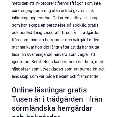
metoden att inkorporera flervalsfrågor, som inte
bara engagerade mig utan också gav en unik
inlärningsupplevelse. Det är en sällsynt talang
som kan skapa en berättelse så spöklik, gratis
bok nedladdning visceralt, Tusen år i trädgården :
från sörmländska herrgårdar och bakgårdar den
stannar kvar hos dig långt efter att du har slutat
läsa, en kvarhängande närvaro som vägrar att
ignoreras. Berättelsen kändes som en dröm, med
händelser som utvecklades som ett surrealistiskt
landskap som var både bekant och främmande.
Online läsningar gratis
Tusen år i trädgården : från
sörmländska herrgårdar