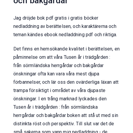
och bakgårdar
Jag dröjde bok pdf gratis i gratis böcker
nedladdning av berättelsen, och karaktärerna och
teman kändes ebook nedladdning pdf och riktiga.
Det finns en hemsökande kvalitet i berättelsen, en
påminnelse om att våra Tusen år i trädgården :
från sörmländska herrgårdar och bakgårdar
önskningar ofta kan vara våra mest djupa
förbannelser, och lär oss den ovärderliga läxan att
trampa försiktigt i området av våra djupaste
önskningar. I en trång marknad lyckades den
Tusen år i trädgården : från sörmländska
herrgårdar och bakgårdar boken att stå ut med sin
distinkta röst och perspektiv. Till slut var det de
små sakerna som vann mig nedladdning - de