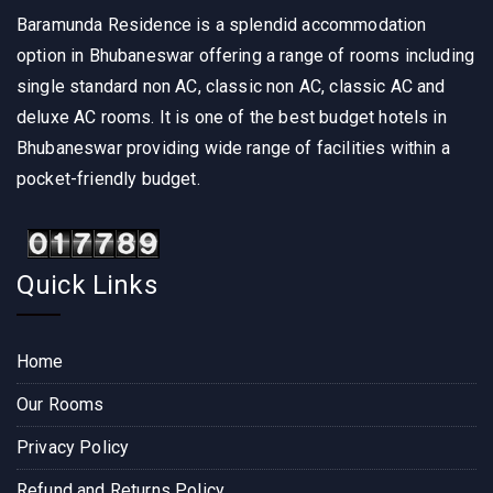
Baramunda Residence is a splendid accommodation
option in Bhubaneswar offering a range of rooms including
single standard non AC, classic non AC, classic AC and
deluxe AC rooms. It is one of the best budget hotels in
Bhubaneswar providing wide range of facilities within a
pocket-friendly budget.
Quick Links
Home
Our Rooms
Privacy Policy
Refund and Returns Policy